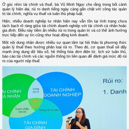
Ở góc nhìn tài chính và thuế, bà Vũ Minh Ngọc cho rằng trong bối cảnh
quản lý hiện đại, rủi ro danh tiếng ngày càng gắn chặt với công tác quản
trị tài chính, nghĩa vụ thuế và tuân thủ pháp luật.
Hiện, nhiều doanh nghiệp tư nhân hiện nay vẫn tồn tại tình trạng chưa
tách bạch rõ ràng giữa tài chính doanh nghiệp với tài chính cá nhân hoặc
gia đình. Điều này tiềm ẩn nhiều rủi ro trong quản trị và có thể ảnh hưởng
trực tiếp đến uy tín cũng như hoạt động kinh doanh.
Một nội dung nhận được nhiều sự quan tâm tại hội thảo là phương thức
quản lý thuế theo hướng phân loại rủi ro. Theo đó, cơ quan thuế sẽ đẩy
mạnh ứng dụng dữ liệu số, hệ thống hóa đơn điện tử, lịch sử tuân thủ,
báo cáo tài chính và các nguồn thông tin liên quan để đánh giá mức độ rủi
ro của người nộp thuế.