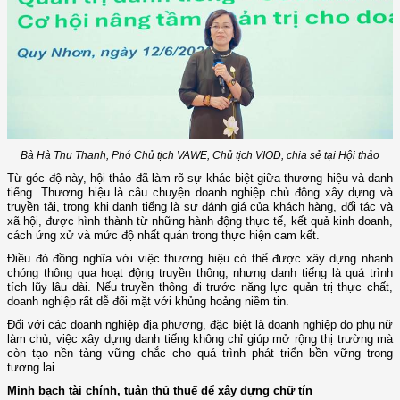
Bà Hà Thu Thanh, Phó Chủ tịch VAWE, Chủ tịch VIOD, chia sẻ tại Hội thảo
Từ góc độ này, hội thảo đã làm rõ sự khác biệt giữa thương hiệu và danh
tiếng. Thương hiệu là câu chuyện doanh nghiệp chủ động xây dựng và
truyền tải, trong khi danh tiếng là sự đánh giá của khách hàng, đối tác và
xã hội, được hình thành từ những hành động thực tế, kết quả kinh doanh,
cách ứng xử và mức độ nhất quán trong thực hiện cam kết.
Điều đó đồng nghĩa với việc thương hiệu có thể được xây dựng nhanh
chóng thông qua hoạt động truyền thông, nhưng danh tiếng là quá trình
tích lũy lâu dài. Nếu truyền thông đi trước năng lực quản trị thực chất,
doanh nghiệp rất dễ đối mặt với khủng hoảng niềm tin.
Đối với các doanh nghiệp địa phương, đặc biệt là doanh nghiệp do phụ nữ
làm chủ, việc xây dựng danh tiếng không chỉ giúp mở rộng thị trường mà
còn tạo nền tảng vững chắc cho quá trình phát triển bền vững trong
tương lai.
Minh bạch tài chính, tuân thủ thuế để xây dựng chữ tín