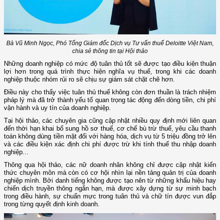
Bà Vũ Minh Ngọc, Phó Tổng Giám đốc Dịch vụ Tư vấn thuế Deloitte Việt Nam,
chia sẻ thông tin tại Hội thảo
Những doanh nghiệp có mức độ tuân thủ tốt sẽ được tạo điều kiện thuận
lợi hơn trong quá trình thực hiện nghĩa vụ thuế, trong khi các doanh
nghiệp thuộc nhóm rủi ro sẽ chịu sự giám sát chặt chẽ hơn.
Điều này cho thấy việc tuân thủ thuế không còn đơn thuần là trách nhiệm
pháp lý mà đã trở thành yếu tố quan trọng tác động đến dòng tiền, chi phí
vận hành và uy tín của doanh nghiệp.
Tại hội thảo, các chuyên gia cũng cập nhật nhiều quy định mới liên quan
đến thời hạn khai bổ sung hồ sơ thuế, cơ chế bù trừ thuế, yêu cầu thanh
toán không dùng tiền mặt đối với hàng hóa, dịch vụ từ 5 triệu đồng trở lên
và các điều kiện xác định chi phí được trừ khi tính thuế thu nhập doanh
nghiệp...
Thông qua hội thảo, các nữ doanh nhân không chỉ được cập nhật kiến
thức chuyên môn mà còn có cơ hội nhìn lại nền tảng quản trị của doanh
nghiệp mình. Bởi danh tiếng không được tạo nên từ những khẩu hiệu hay
chiến dịch truyền thông ngắn hạn, mà được xây dựng từ sự minh bạch
trong điều hành, sự chuẩn mực trong tuân thủ và chữ tín được vun đắp
trong từng quyết định kinh doanh.