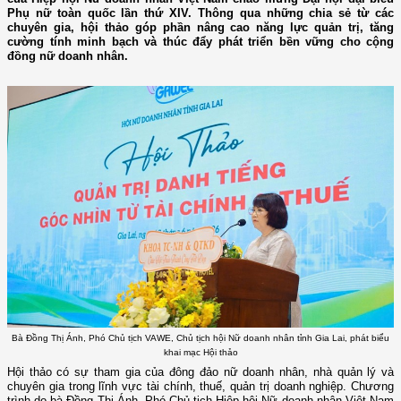
Phụ nữ toàn quốc lần thứ XIV. Thông qua những chia sẻ từ các
chuyên gia, hội thảo góp phần nâng cao năng lực quản trị, tăng
cường tính minh bạch và thúc đẩy phát triển bền vững cho cộng
đồng nữ doanh nhân.
Bà Đồng Thị Ánh, Phó Chủ tịch VAWE, Chủ tịch hội Nữ doanh nhân tỉnh Gia Lai, phát biểu
khai mạc Hội thảo
Hội thảo có sự tham gia của đông đảo nữ doanh nhân, nhà quản lý và
chuyên gia trong lĩnh vực tài chính, thuế, quản trị doanh nghiệp. Chương
trình do bà Đồng Thị Ánh, Phó Chủ tịch Hiệp hội Nữ doanh nhân Việt Nam