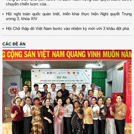
chuyển chiến lược của...
Hội nghị toàn quốc quán triệt, triển khai thực hiện Nghị quyết Trung
ương 3, khóa XIV
Hội Chữ thập đỏ Việt Nam bước vào nhiệm kỳ mới với 3 khâu đột phá
CÁC ĐỀ ÁN