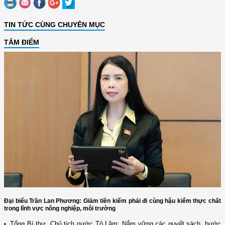
TIN TỨC CÙNG CHUYÊN MỤC
TÂM ĐIỂM
Đại biểu Trần Lan Phương: Giảm tiền kiểm phải đi cùng hậu kiểm thực chất
trong lĩnh vực nông nghiệp, môi trường
Tổng Bí thư, Chủ tịch nước Tô Lâm: Nắm vững các quyết sách, bước