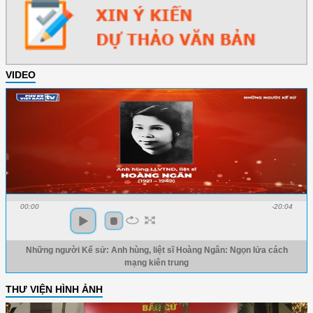
VIDEO
00:00
-20:04
Những người Kể sử: Anh hùng, liệt sĩ Hoàng Ngân: Ngọn lửa cách
mạng kiên trung
THƯ VIỆN HÌNH ẢNH