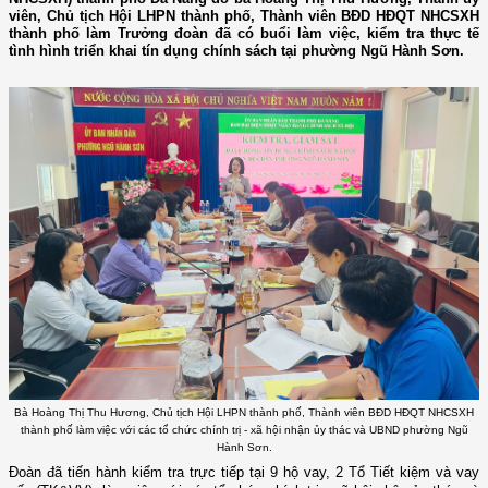
viên, Chủ tịch Hội LHPN thành phố, Thành viên BĐD HĐQT NHCSXH
thành phố làm Trưởng đoàn đã có buổi làm việc, kiểm tra thực tế
tình hình triển khai tín dụng chính sách tại phường Ngũ Hành Sơn.
Bà Hoàng Thị Thu Hương, Chủ tịch Hội LHPN thành phố, Thành viên BĐD HĐQT NHCSXH
thành phố làm việc với các tổ chức chính trị - xã hội nhận ủy thác và UBND phường Ngũ
Hành Sơn.
Đoàn đã tiến hành kiểm tra trực tiếp tại 9 hộ vay, 2 Tổ Tiết kiệm và vay