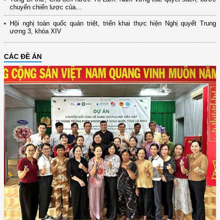
chuyển chiến lược của...
Hội nghị toàn quốc quán triệt, triển khai thực hiện Nghị quyết Trung
ương 3, khóa XIV
CÁC ĐỀ ÁN