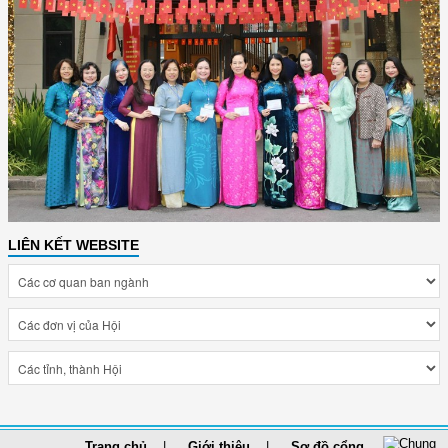
LIÊN KẾT WEBSITE
Trang chủ
Giới thiệu
Sơ đồ cổng