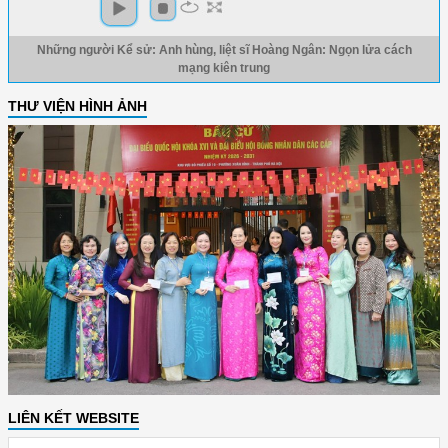
Những người Kể sử: Anh hùng, liệt sĩ Hoàng Ngân: Ngọn lửa cách
mạng kiên trung
THƯ VIỆN HÌNH ẢNH
LIÊN KẾT WEBSITE