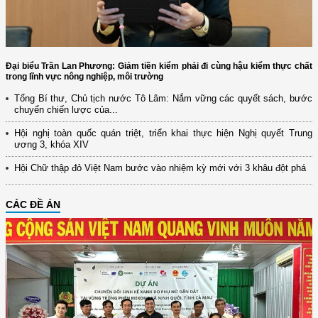
Đại biểu Trần Lan Phương: Giảm tiền kiểm phải đi cùng hậu kiểm thực chất
trong lĩnh vực nông nghiệp, môi trường
Tổng Bí thư, Chủ tịch nước Tô Lâm: Nắm vững các quyết sách, bước
chuyển chiến lược của...
Hội nghị toàn quốc quán triệt, triển khai thực hiện Nghị quyết Trung
ương 3, khóa XIV
Hội Chữ thập đỏ Việt Nam bước vào nhiệm kỳ mới với 3 khâu đột phá
CÁC ĐỀ ÁN