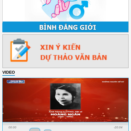
VIDEO
00:00
-20:04