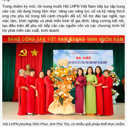
Trong nhiệm kỳ mới, tôi mong muốn Hội LHPN Việt Nam tiếp tục tập trung
vào các nội dung trọng tâm như: nâng cao năng lực số và kỹ năng thích
ứng cho phụ nữ trong bối cảnh chuyển đổi số; hỗ trợ đào tạo nghề, tạo
việc làm, khởi nghiệp và phát triển kinh tế gia đình; tăng cường kết nối,
tạo điều kiện để phụ nữ tiếp cận các nguồn vốn và các chương trình hỗ
trợ phát triển sản xuất, kinh doanh.
Hội LHPN phường Vĩnh Phúc, tỉnh Phú Thọ, có nhiều giải pháp thiết thực nhằm