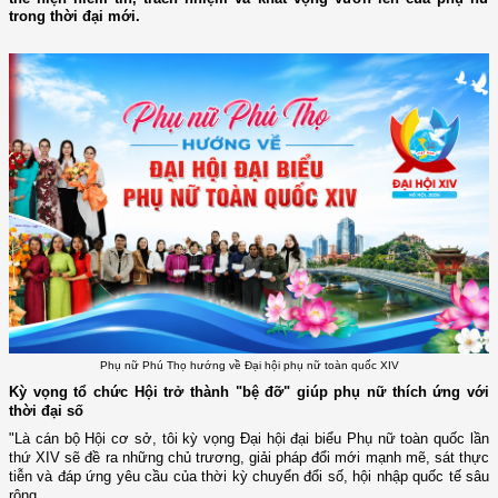
trong thời đại mới.
Phụ nữ Phú Thọ hướng về Đại hội phụ nữ toàn quốc XIV
Kỳ vọng tổ chức Hội trở thành "bệ đỡ" giúp phụ nữ thích ứng với
thời đại số
"Là cán bộ Hội cơ sở, tôi kỳ vọng Đại hội đại biểu Phụ nữ toàn quốc lần
thứ XIV sẽ đề ra những chủ trương, giải pháp đổi mới mạnh mẽ, sát thực
tiễn và đáp ứng yêu cầu của thời kỳ chuyển đổi số, hội nhập quốc tế sâu
rộng.