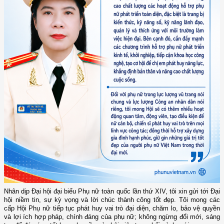
Nhân dịp Đại hội đại biểu Phụ nữ toàn quốc lần thứ XIV, tôi xin gửi tới Đại
hội niềm tin, sự kỳ vọng và lời chúc thành công tốt đẹp. Tôi mong các
cấp Hội Phụ nữ tiếp tục phát huy vai trò đại diện, chăm lo, bảo vệ quyền
và lợi ích hợp pháp, chính đáng của phụ nữ; không ngừng đổi mới, sáng