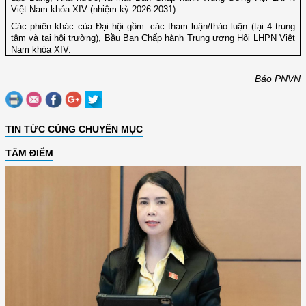
Việt Nam khóa XIV (nhiệm kỳ 2026-2031).
Các phiên khác của Đại hội gồm: các tham luận/thảo luận (tại 4 trung
tâm và tại hội trường), Bầu Ban Chấp hành Trung ương Hội LHPN Việt
Nam khóa XIV.
Báo PNVN
TIN TỨC CÙNG CHUYÊN MỤC
TÂM ĐIỂM