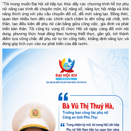
"Tôi mong muốn Đại hội sẽ tiếp tục thúc đẩy các chương trình hỗ trợ phụ
nữ nâng cao trình độ chuyên môn, kỹ năng số, năng lực hội nhập và khả
năng thích ứng với yêu cầu chuyển đổi số, đổi mới sáng tạo. Đồng thời,
quan tâm nhiều hơn đến các chính sách chăm lo đời sống vật chất, tinh
thần, tạo điều kiện để phụ nữ cân bằng giữa công việc, gia đình và phát
triển bản thân. Tôi cũng kỳ vọng tổ chức Hội sẽ ngày càng đổi mới nội
dung, phương thức hoạt động theo hướng thiết thực, gần gũi, trở thành
điểm tựa vững chắc để phụ nữ tự tin cống hiến, khẳng định năng lực và
đóng góp tích cực vào sự phát triển của đất nước.