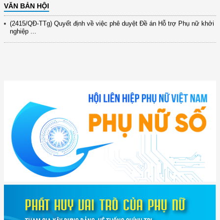
VĂN BẢN HỘI
(2415/QĐ-TTg) Quyết định về việc phê duyệt Đề án Hỗ trợ Phụ nữ khởi
nghiệp ...