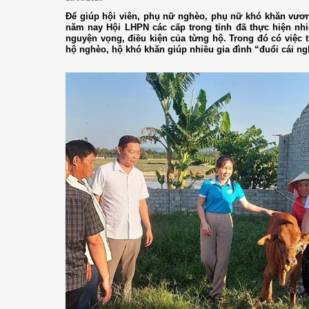
Để giúp hội viên, phụ nữ nghèo, phụ nữ khó khăn vươn
năm nay Hội LHPN các cấp trong tỉnh đã thực hiện nhiề
nguyện vọng, điều kiện của từng hộ. Trong đó có việc t
hộ nghèo, hộ khó khăn giúp nhiều gia đình “đuổi cái ng