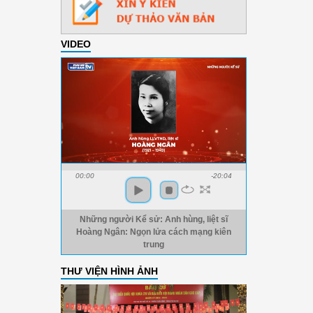
VIDEO
00:00
-20:04
Những người Kể sử: Anh hùng, liệt sĩ
Hoàng Ngân: Ngọn lửa cách mạng kiên
trung
THƯ VIỆN HÌNH ẢNH