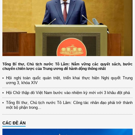
Tổng Bí thư, Chủ tịch nước Tô Lâm: Nắm vững các quyết sách, bước
chuyển chiến lược của Trung ương để hành động thống nhất
Hội nghị toàn quốc quán triệt, triển khai thực hiện Nghị quyết Trung
ương 3, khóa XIV
Hội Chữ thập đỏ Việt Nam bước vào nhiệm kỳ mới với 3 khâu đột phá
Tổng Bí thư, Chủ tịch nước Tô Lâm: Công tác nhân đạo phải trở thành
một bộ phận trong...
CÁC ĐỀ ÁN