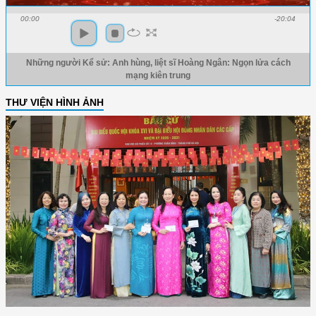
00:00
-20:04
Những người Kể sử: Anh hùng, liệt sĩ Hoàng Ngân: Ngọn lửa cách
mạng kiên trung
THƯ VIỆN HÌNH ẢNH