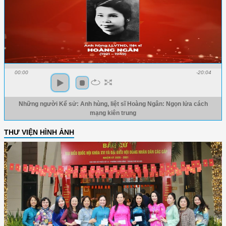
00:00
-20:04
Những người Kể sử: Anh hùng, liệt sĩ Hoàng Ngân: Ngọn lửa cách
mạng kiên trung
THƯ VIỆN HÌNH ẢNH