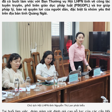
đã có buổi làm việc với Ban Thường vụ Hội LHPN tỉnh về công tác
tuyên truyền, phổ biến giáo dục pháp luật (PBGDPL) và trợ giúp
pháp lý, bảo vệ quyền lợi của người dân, đặc biệt là nhóm yếu thế
trên địa bàn tỉnh Quảng Ngãi.
Chủ tịch Hội LHPN tỉnh Nguyễn Thị Lan phát biểu
Tại buổi làm việc, đoàn giám sát đánh giá cao nỗ lực của các cấp Hội