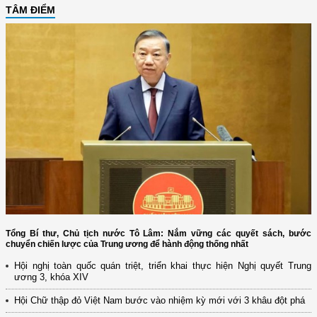
TÂM ĐIỂM
Tổng Bí thư, Chủ tịch nước Tô Lâm: Nắm vững các quyết sách, bước
chuyển chiến lược của Trung ương để hành động thống nhất
Hội nghị toàn quốc quán triệt, triển khai thực hiện Nghị quyết Trung
ương 3, khóa XIV
Hội Chữ thập đỏ Việt Nam bước vào nhiệm kỳ mới với 3 khâu đột phá