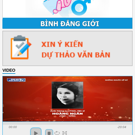
VIDEO
00:00
-20:04