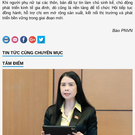
Khi người phụ nữ tại các thôn, bản đã tự tin làm chủ sinh kế, chủ động
phát triển kinh tế gia đình, đó cũng là nền tảng để tổ chức Hội tiếp tục
đồng hành, hỗ trợ chị em mở rộng sản xuất, kết nối thị trường và phát
triển bền vững trong giai đoạn mới.
Báo PNVN
TIN TỨC CÙNG CHUYÊN MỤC
TÂM ĐIỂM