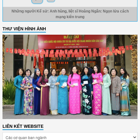
Những người Kể sử: Anh hùng, liệt sĩ Hoàng Ngân: Ngọn lửa cách
mạng kiên trung
THƯ VIỆN HÌNH ẢNH
LIÊN KẾT WEBSITE