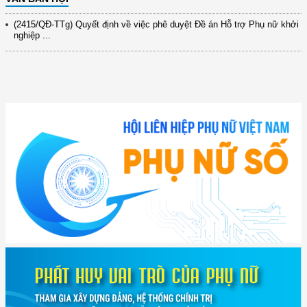
(2415/QĐ-TTg) Quyết định về việc phê duyệt Đề án Hỗ trợ Phụ nữ khởi
nghiệp ...