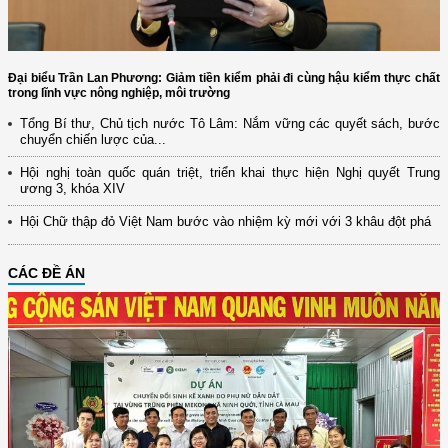
Đại biểu Trần Lan Phương: Giảm tiền kiểm phải đi cùng hậu kiểm thực chất
trong lĩnh vực nông nghiệp, môi trường
Tổng Bí thư, Chủ tịch nước Tô Lâm: Nắm vững các quyết sách, bước
chuyển chiến lược của...
Hội nghị toàn quốc quán triệt, triển khai thực hiện Nghị quyết Trung
ương 3, khóa XIV
Hội Chữ thập đỏ Việt Nam bước vào nhiệm kỳ mới với 3 khâu đột phá
CÁC ĐỀ ÁN