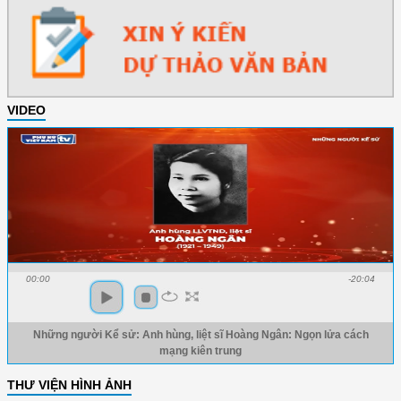
VIDEO
00:00
-20:04
Những người Kể sử: Anh hùng, liệt sĩ Hoàng Ngân: Ngọn lửa cách
mạng kiên trung
THƯ VIỆN HÌNH ẢNH