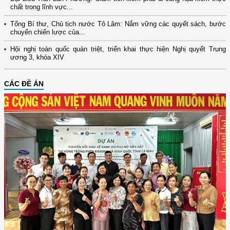
chất trong lĩnh vực...
Tổng Bí thư, Chủ tịch nước Tô Lâm: Nắm vững các quyết sách, bước
chuyển chiến lược của...
Hội nghị toàn quốc quán triệt, triển khai thực hiện Nghị quyết Trung
ương 3, khóa XIV
CÁC ĐỀ ÁN