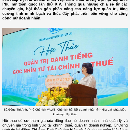
Phụ nữ toàn quốc lần thứ XIV. Thông qua những chia sẻ từ các
chuyên gia, hội thảo góp phần nâng cao năng lực quản trị, tăng
cường tính minh bạch và thúc đẩy phát triển bền vững cho cộng
đồng nữ doanh nhân.
Bà Đồng Thị Ánh, Phó Chủ tịch VAWE, Chủ tịch hội Nữ doanh nhân tỉnh Gia Lai, phát biểu
khai mạc Hội thảo
Hội thảo có sự tham gia của đông đảo nữ doanh nhân, nhà quản lý và
chuyên gia trong lĩnh vực tài chính, thuế, quản trị doanh nghiệp. Chương
trình do bà Đồng Thị Ánh, Phó Chủ tịch Hiệp hội Nữ doanh nhân Việt Nam