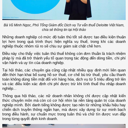
Bà Vũ Minh Ngọc, Phó Tổng Giám đốc Dịch vụ Tư vấn thuế Deloitte Việt Nam,
chia sẻ thông tin tại Hội thảo
Những doanh nghiệp có mức độ tuân thủ tốt sẽ được tạo điều kiện thuận
lợi hơn trong quá trình thực hiện nghĩa vụ thuế, trong khi các doanh
nghiệp thuộc nhóm rủi ro sẽ chịu sự giám sát chặt chẽ hơn.
Điều này cho thấy việc tuân thủ thuế không còn đơn thuần là trách nhiệm
pháp lý mà đã trở thành yếu tố quan trọng tác động đến dòng tiền, chi phí
vận hành và uy tín của doanh nghiệp.
Tại hội thảo, các chuyên gia cũng cập nhật nhiều quy định mới liên quan
đến thời hạn khai bổ sung hồ sơ thuế, cơ chế bù trừ thuế, yêu cầu thanh
toán không dùng tiền mặt đối với hàng hóa, dịch vụ từ 5 triệu đồng trở lên
và các điều kiện xác định chi phí được trừ khi tính thuế thu nhập doanh
nghiệp...
Thông qua hội thảo, các nữ doanh nhân không chỉ được cập nhật kiến
thức chuyên môn mà còn có cơ hội nhìn lại nền tảng quản trị của doanh
nghiệp mình. Bởi danh tiếng không được tạo nên từ những khẩu hiệu hay
chiến dịch truyền thông ngắn hạn, mà được xây dựng từ sự minh bạch
trong điều hành, sự chuẩn mực trong tuân thủ và chữ tín được vun đắp
trong từng quyết định kinh doanh.