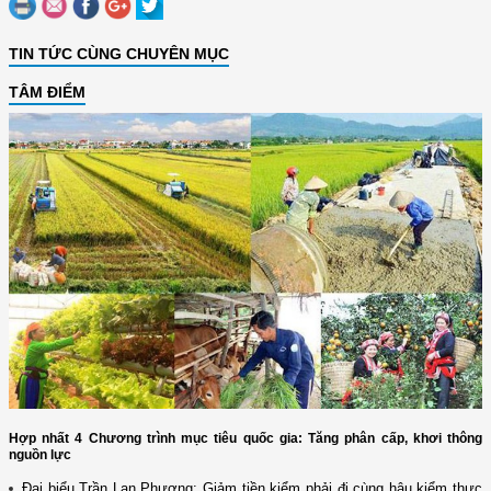
TIN TỨC CÙNG CHUYÊN MỤC
TÂM ĐIỂM
Hợp nhất 4 Chương trình mục tiêu quốc gia: Tăng phân cấp, khơi thông
nguồn lực
Đại biểu Trần Lan Phương: Giảm tiền kiểm phải đi cùng hậu kiểm thực