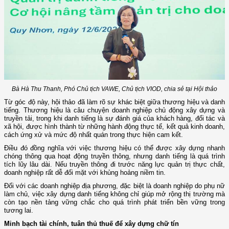
Bà Hà Thu Thanh, Phó Chủ tịch VAWE, Chủ tịch VIOD, chia sẻ tại Hội thảo
Từ góc độ này, hội thảo đã làm rõ sự khác biệt giữa thương hiệu và danh
tiếng. Thương hiệu là câu chuyện doanh nghiệp chủ động xây dựng và
truyền tải, trong khi danh tiếng là sự đánh giá của khách hàng, đối tác và
xã hội, được hình thành từ những hành động thực tế, kết quả kinh doanh,
cách ứng xử và mức độ nhất quán trong thực hiện cam kết.
Điều đó đồng nghĩa với việc thương hiệu có thể được xây dựng nhanh
chóng thông qua hoạt động truyền thông, nhưng danh tiếng là quá trình
tích lũy lâu dài. Nếu truyền thông đi trước năng lực quản trị thực chất,
doanh nghiệp rất dễ đối mặt với khủng hoảng niềm tin.
Đối với các doanh nghiệp địa phương, đặc biệt là doanh nghiệp do phụ nữ
làm chủ, việc xây dựng danh tiếng không chỉ giúp mở rộng thị trường mà
còn tạo nền tảng vững chắc cho quá trình phát triển bền vững trong
tương lai.
Minh bạch tài chính, tuân thủ thuế để xây dựng chữ tín