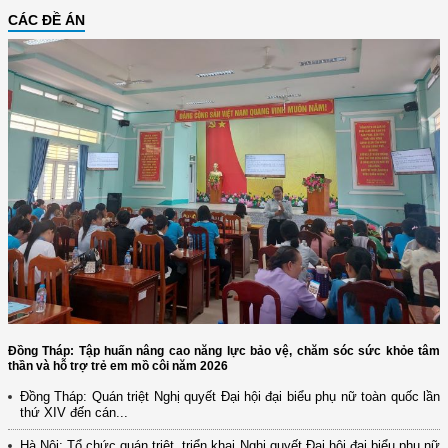
CÁC ĐỀ ÁN
Đồng Tháp: Tập huấn nâng cao năng lực bảo vệ, chăm sóc sức khỏe tâm
thần và hỗ trợ trẻ em mồ côi năm 2026
Đồng Tháp: Quán triệt Nghị quyết Đại hội đại biểu phụ nữ toàn quốc lần
thứ XIV đến cán...
Hà Nội: Tổ chức quán triệt, triển khai Nghị quyết Đại hội đại biểu phụ nữ