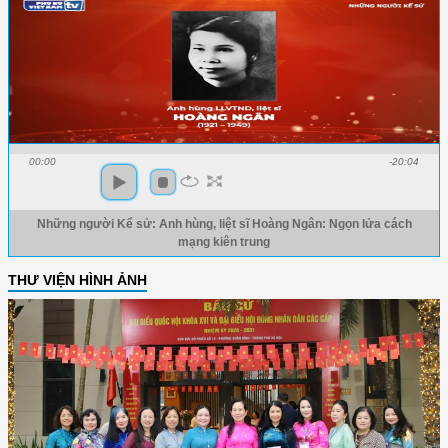
00:00
-20:04
Những người Kể sử: Anh hùng, liệt sĩ Hoàng Ngân: Ngọn lửa cách
mạng kiên trung
THƯ VIỆN HÌNH ẢNH