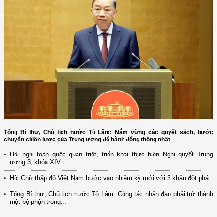
Tổng Bí thư, Chủ tịch nước Tô Lâm: Nắm vững các quyết sách, bước
chuyển chiến lược của Trung ương để hành động thống nhất
Hội nghị toàn quốc quán triệt, triển khai thực hiện Nghị quyết Trung
ương 3, khóa XIV
Hội Chữ thập đỏ Việt Nam bước vào nhiệm kỳ mới với 3 khâu đột phá
Tổng Bí thư, Chủ tịch nước Tô Lâm: Công tác nhân đạo phải trở thành
một bộ phận trong...