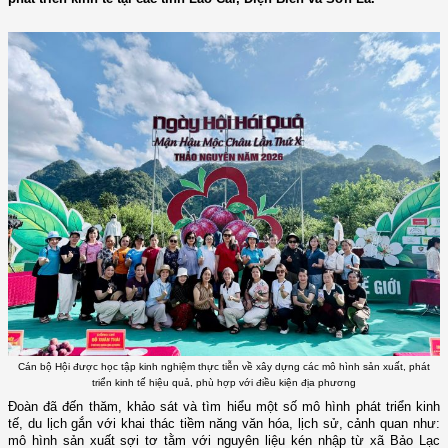
Cán bộ Hội được học tập kinh nghiệm thực tiễn về xây dựng các mô hình sản xuất, phát
triển kinh tế hiệu quả, phù hợp với điều kiện địa phương
Đoàn đã đến thăm, khảo sát và tìm hiểu một số mô hình phát triển kinh
tế, du lịch gắn với khai thác tiềm năng văn hóa, lịch sử, cảnh quan như:
mô hình sản xuất sợi tơ tằm với nguyên liệu kén nhập từ xã Bảo Lạc