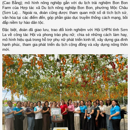
(Cao Bằng); mô hình nông nghiệp gắn với du lịch trải nghiệm Bon Bon
Farm của Hợp tác xã Du lịch nông nghiệp Bon Bon, phường Mộc Châu
(Sơn La)… Ngoài ra, đoàn cũng được tham quan một số di tích lịch sử,
văn hóa tại các điểm đến, góp phần giáo dục truyền thống cách mạng, bồi
đắp niềm tự hào dân tộc.
Đặc biệt, đoàn đã giao lưu, trao đổi kinh nghiệm với Hội LHPN tỉnh Sơn
La về công tác Hội và phong trào phụ nữ; chia sẻ những cách làm hay,
mô hình hiệu quả trong hỗ trợ phụ nữ phát triển kinh tế, xây dựng gia đình
hạnh phúc, tham gia phát triển du lịch cộng đồng và xây dựng nông thôn
mới.