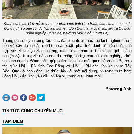
Đoàn công tác Quỹ Hỗ trợ phụ nữ phát triển tỉnh Cao Bằng tham quan mô hình
nông nghiệp gắn với du lịch trải nghiệm Bon Bon Farm của Hợp tác xã Du lịch
nông nghiệp Bon Bon, phường Mộc Châu (Sơn La)
Thông qua chuyến công tác, các đại biểu được học tập kinh nghiệm thực
tiễn về xây dựng các mô hình sản xuất, phát triển kinh tế hiệu quả, phù
hợp với điều kiện địa phương; cách khai thác lợi thế về du lịch, nông
nghiệp đặc trưng để nâng cao thu nhập, hỗ trợ phụ nữ khởi nghiệp, khởi
sự kinh doanh. Đồng thời, góp phần thắt chặt mối quan hệ đoàn kết, hợp
tác giữa Hội LHPN tỉnh Cao Bằng với Hội LHPN các tỉnh khu vực Tây
Bắc. Qua đó, tạo động lực thúc đẩy đổi mới nội dung, phương thức hoạt
động Hội, đáp ứng yêu cầu nhiệm vụ trong giai đoạn mới.
Phương Anh
TIN TỨC CÙNG CHUYÊN MỤC
TÂM ĐIỂM