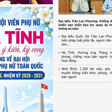
Đại biểu Trần Lan Phương: Không đ
khiến nạn nhân bạo lực quay lại m
không an toàn
Đại biểu Quốc hội Trần Lan Ph
biến pháp luật phải lấy người dân
tâm,...
Hà Tĩnh: Hưởng ứng Tháng h
phòng, chống mua bán người b
hoạt động...
Ninh Bình: 1.200 hội viên, ph
truyền thông kiến thức phòng, 
bán người