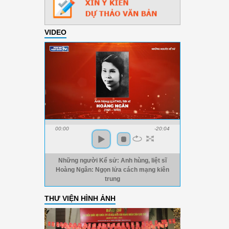
VIDEO
00:00
-20:04
Những người Kể sử: Anh hùng, liệt sĩ
Hoàng Ngân: Ngọn lửa cách mạng kiên
trung
THƯ VIỆN HÌNH ẢNH