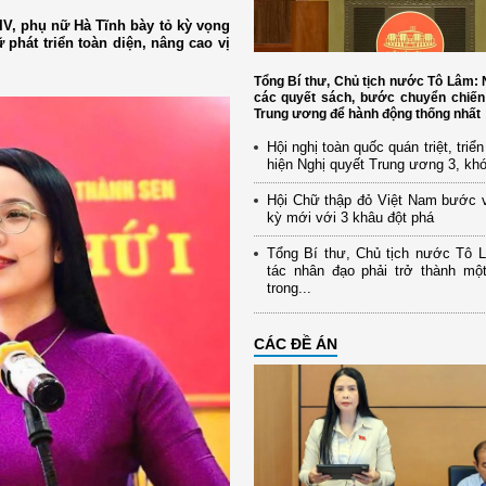
IV, phụ nữ Hà Tĩnh bày tỏ kỳ vọng
phát triển toàn diện, nâng cao vị
Tổng Bí thư, Chủ tịch nước Tô Lâm
các quyết sách, bước chuyển chiến
Trung ương để hành động thống nhất
Hội nghị toàn quốc quán triệt, triể
hiện Nghị quyết Trung ương 3, kh
Hội Chữ thập đỏ Việt Nam bước 
kỳ mới với 3 khâu đột phá
Tổng Bí thư, Chủ tịch nước Tô 
tác nhân đạo phải trở thành mộ
trong...
CÁC ĐỀ ÁN