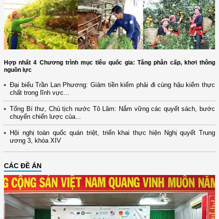
Hợp nhất 4 Chương trình mục tiêu quốc gia: Tăng phân cấp, khơi thông
nguồn lực
Đại biểu Trần Lan Phương: Giảm tiền kiểm phải đi cùng hậu kiểm thực
chất trong lĩnh vực...
Tổng Bí thư, Chủ tịch nước Tô Lâm: Nắm vững các quyết sách, bước
chuyển chiến lược của...
Hội nghị toàn quốc quán triệt, triển khai thực hiện Nghị quyết Trung
ương 3, khóa XIV
CÁC ĐỀ ÁN