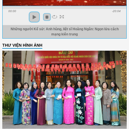
00:00
-20:04
Những người Kể sử: Anh hùng, liệt sĩ Hoàng Ngân: Ngọn lửa cách
mạng kiên trung
THƯ VIỆN HÌNH ẢNH