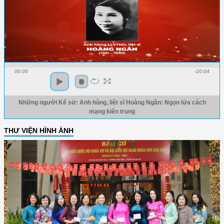
00:00
-20:04
Những người Kể sử: Anh hùng, liệt sĩ Hoàng Ngân: Ngọn lửa cách
mạng kiên trung
THƯ VIỆN HÌNH ẢNH