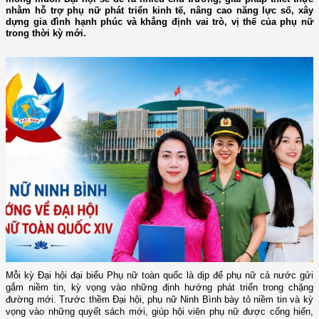
nhằm hỗ trợ phụ nữ phát triển kinh tế, nâng cao năng lực số, xây
dựng gia đình hạnh phúc và khẳng định vai trò, vị thế của phụ nữ
trong thời kỳ mới.
Mỗi kỳ Đại hội đại biểu Phụ nữ toàn quốc là dịp để phụ nữ cả nước gửi
gắm niềm tin, kỳ vọng vào những định hướng phát triển trong chặng
đường mới. Trước thềm Đại hội, phụ nữ Ninh Bình bày tỏ niềm tin và kỳ
vọng vào những quyết sách mới, giúp hội viên phụ nữ được cống hiến,