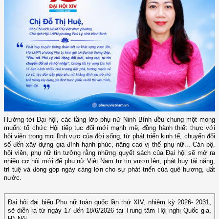
Hướng tới Đại hội, các tầng lớp phụ nữ Ninh Bình đều chung một mong
muốn: tổ chức Hội tiếp tục đổi mới mạnh mẽ, đồng hành thiết thực với
hội viên trong mọi lĩnh vực của đời sống, từ phát triển kinh tế, chuyển đổi
số đến xây dựng gia đình hạnh phúc, nâng cao vị thế phụ nữ... Cán bộ,
hội viên, phụ nữ tin tưởng rằng những quyết sách của Đại hội sẽ mở ra
nhiều cơ hội mới để phụ nữ Việt Nam tự tin vươn lên, phát huy tài năng,
trí tuệ và đóng góp ngày càng lớn cho sự phát triển của quê hương, đất
nước.
Đại hội đại biểu Phụ nữ toàn quốc lần thứ XIV, nhiệm kỳ 2026- 2031,
sẽ diễn ra từ ngày 17 đến 18/6/2026 tại Trung tâm Hội nghị Quốc gia,
Hà Nội.