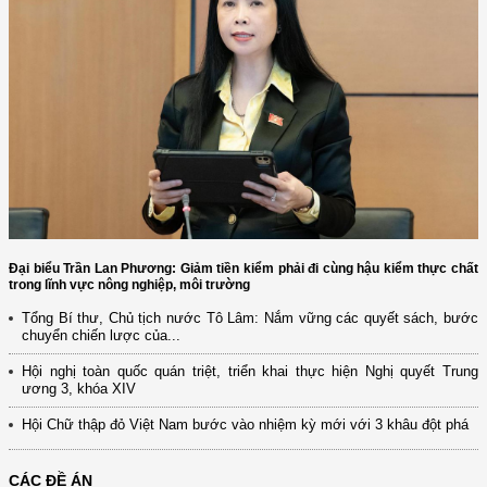
Đại biểu Trần Lan Phương: Giảm tiền kiểm phải đi cùng hậu kiểm thực chất
trong lĩnh vực nông nghiệp, môi trường
Tổng Bí thư, Chủ tịch nước Tô Lâm: Nắm vững các quyết sách, bước
chuyển chiến lược của...
Hội nghị toàn quốc quán triệt, triển khai thực hiện Nghị quyết Trung
ương 3, khóa XIV
Hội Chữ thập đỏ Việt Nam bước vào nhiệm kỳ mới với 3 khâu đột phá
CÁC ĐỀ ÁN