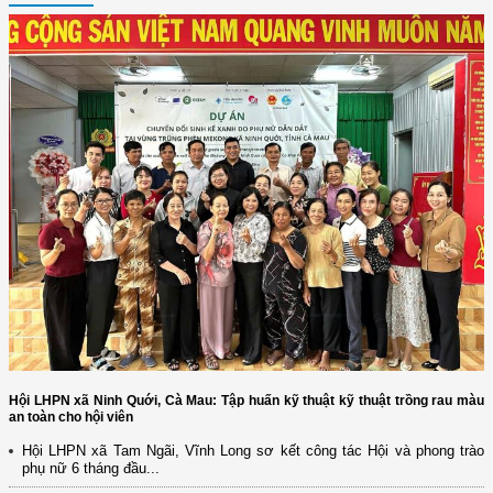
Hội LHPN xã Ninh Quới, Cà Mau: Tập huấn kỹ thuật kỹ thuật trồng rau màu
an toàn cho hội viên
Hội LHPN xã Tam Ngãi, Vĩnh Long sơ kết công tác Hội và phong trào
phụ nữ 6 tháng đầu...