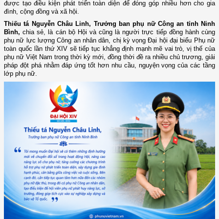
được tạo điều kiện phát triển toàn diện để đóng góp nhiều hơn cho gia
đình, cộng đồng và xã hội.
Thiếu tá Nguyễn Châu Linh, Trưởng ban phụ nữ Công an tỉnh Ninh
Bình,
chia sẻ, là cán bộ Hội và cũng là người trực tiếp đồng hành cùng
phụ nữ lực lượng Công an nhân dân, chị kỳ vọng Đại hội đại biểu Phụ nữ
toàn quốc lần thứ XIV sẽ tiếp tục khẳng định mạnh mẽ vai trò, vị thế của
phụ nữ Việt Nam trong thời kỳ mới, đồng thời đề ra nhiều chủ trương, giải
pháp đột phá nhằm đáp ứng tốt hơn nhu cầu, nguyện vọng của các tầng
lớp phụ nữ.