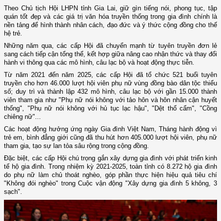
Theo Chủ tịch Hội LHPN tỉnh Gia Lai, giữ gìn tiếng nói, phong tục, tập
quán tốt đẹp và các giá trị văn hóa truyền thống trong gia đình chính là
nền tảng để hình thành nhân cách, đạo đức và ý thức cộng đồng cho thế
hệ trẻ.
Những năm qua, các cấp Hội đã chuyển mạnh từ tuyên truyền đơn lẻ
sang cách tiếp cận tổng thể, kết hợp giữa nâng cao nhận thức và thay đổi
hành vi thông qua các mô hình, câu lạc bộ và hoạt động thực tiễn.
Từ năm 2021 đến năm 2025, các cấp Hội đã tổ chức 521 buổi tuyên
truyền cho hơn 46.000 lượt hội viên phụ nữ vùng đồng bào dân tộc thiểu
số; duy trì và thành lập 432 mô hình, câu lạc bộ với gần 15.000 thành
viên tham gia như "Phụ nữ nói không với tảo hôn và hôn nhân cận huyết
thống", "Phụ nữ nói không với hủ tục lạc hậu", "Dệt thổ cẩm", "Cồng
chiêng nữ"...
Các hoạt động hưởng ứng ngày Gia đình Việt Nam, Tháng hành động vì
trẻ em, bình đẳng giới cũng đã thu hút hơn 405.000 lượt hội viên, phụ nữ
tham gia, tạo sự lan tỏa sâu rộng trong cộng đồng.
Đặc biệt, các cấp Hội chú trọng gắn xây dựng gia đình với phát triển kinh
tế hộ gia đình. Trong nhiệm kỳ 2021-2025, toàn tỉnh có 8.272 hộ gia đình
do phụ nữ làm chủ thoát nghèo, góp phần thực hiện hiệu quả tiêu chí
"Không đói nghèo" trong Cuộc vận động "Xây dựng gia đình 5 không, 3
sạch".