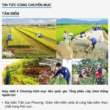
TIN TỨC CÙNG CHUYÊN MỤC
TÂM ĐIỂM
Hợp nhất 4 Chương trình mục tiêu quốc gia: Tăng phân cấp, khơi thông
nguồn lực
Đại biểu Trần Lan Phương: Giảm tiền kiểm phải đi cùng hậu kiểm thực
chất trong lĩnh vực...