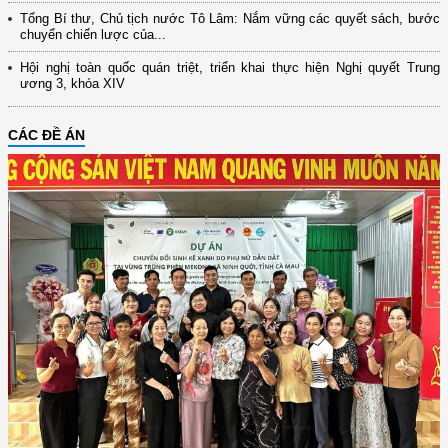
Tổng Bí thư, Chủ tịch nước Tô Lâm: Nắm vững các quyết sách, bước
chuyển chiến lược của...
Hội nghị toàn quốc quán triệt, triển khai thực hiện Nghị quyết Trung
ương 3, khóa XIV
CÁC ĐỀ ÁN