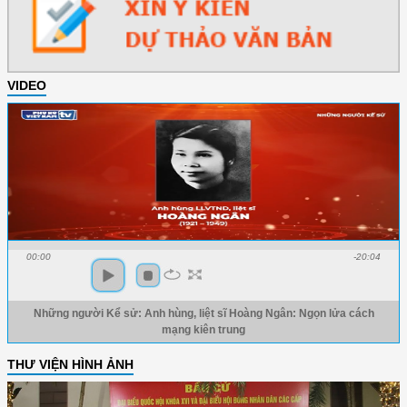
VIDEO
00:00
-20:04
Những người Kể sử: Anh hùng, liệt sĩ Hoàng Ngân: Ngọn lửa cách
mạng kiên trung
THƯ VIỆN HÌNH ẢNH