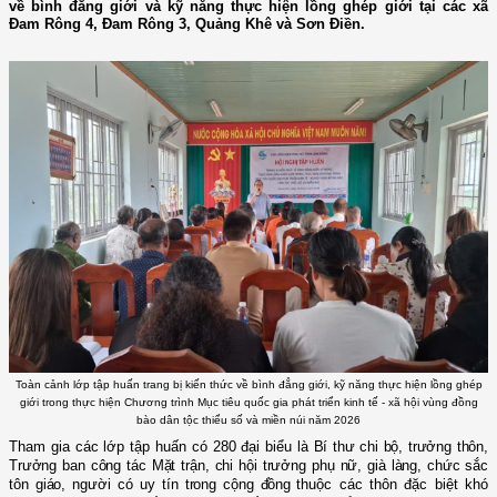
về bình đẳng giới và kỹ năng thực hiện lồng ghép giới tại các xã
Đam Rông 4, Đam Rông 3, Quảng Khê và Sơn Điền.
Toàn cảnh lớp tập huấn trang bị kiến thức về bình đẳng giới, kỹ năng thực hiện lồng ghép
giới trong thực hiện Chương trình Mục tiêu quốc gia phát triển kinh tế - xã hội vùng đồng
bào dân tộc thiểu số và miền núi năm 2026
Tham gia các lớp tập huấn có 280 đại biểu là
Bí thư chi bộ, trưởng thôn,
Trưởng ban công tác Mặt trận, chi hội trưởng phụ nữ,
già làng,
chức sắc
tôn giáo, người có uy tín trong cộng
đồng
thuộc các thôn đặc biệt khó