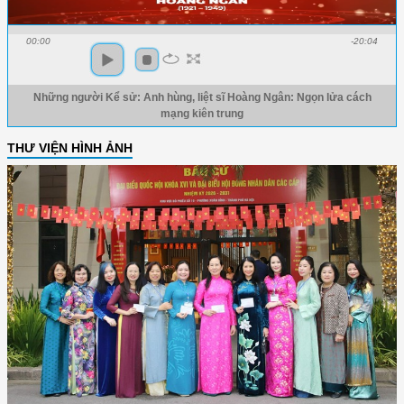
00:00
-20:04
Những người Kể sử: Anh hùng, liệt sĩ Hoàng Ngân: Ngọn lửa cách
mạng kiên trung
THƯ VIỆN HÌNH ẢNH