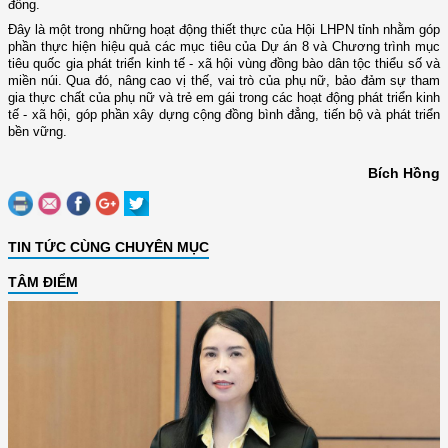
đồng.
Đây là một trong những hoạt động thiết thực của Hội LHPN tỉnh nhằm góp
phần thực hiện hiệu quả các mục tiêu của Dự án 8 và Chương trình mục
tiêu quốc gia phát triển kinh tế - xã hội vùng đồng bào dân tộc thiểu số và
miền núi. Qua đó, nâng cao vị thế, vai trò của phụ nữ, bảo đảm sự tham
gia thực chất của phụ nữ và trẻ em gái trong các hoạt động phát triển kinh
tế - xã hội, góp phần xây dựng cộng đồng bình đẳng, tiến bộ và phát triển
bền vững.
Bích Hồng
TIN TỨC CÙNG CHUYÊN MỤC
TÂM ĐIỂM