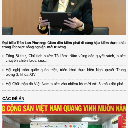
Đại biểu Trần Lan Phương: Giảm tiền kiểm phải đi cùng hậu kiểm thực chất
trong lĩnh vực nông nghiệp, môi trường
Tổng Bí thư, Chủ tịch nước Tô Lâm: Nắm vững các quyết sách, bước
chuyển chiến lược của...
Hội nghị toàn quốc quán triệt, triển khai thực hiện Nghị quyết Trung
ương 3, khóa XIV
Hội Chữ thập đỏ Việt Nam bước vào nhiệm kỳ mới với 3 khâu đột phá
CÁC ĐỀ ÁN