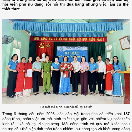
hội viên phụ nữ đang sôi nổi thi đua bằng những việc làm cụ thể,
thiết thực.
Ra mắt mô hình "Chi hội số" tại cơ sở
Trong 6 tháng đầu năm 2026, các cấp Hội trong tỉnh đã triển khai
187
công trình, phần việc và mô hình thiết thực gắn với nhiệm vụ phát triển
kinh tế - xã hội tại địa phương. Mỗi công trình có quy mô khác nhau
nhưng đều thể hiện tinh thần trách nhiệm, sự sáng tạo và khát vọng cống