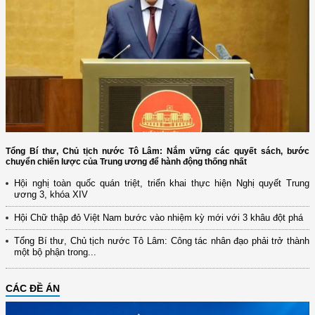
Tổng Bí thư, Chủ tịch nước Tô Lâm: Nắm vững các quyết sách, bước
chuyển chiến lược của Trung ương để hành động thống nhất
Hội nghị toàn quốc quán triệt, triển khai thực hiện Nghị quyết Trung
ương 3, khóa XIV
Hội Chữ thập đỏ Việt Nam bước vào nhiệm kỳ mới với 3 khâu đột phá
Tổng Bí thư, Chủ tịch nước Tô Lâm: Công tác nhân đạo phải trở thành
một bộ phận trong...
CÁC ĐỀ ÁN