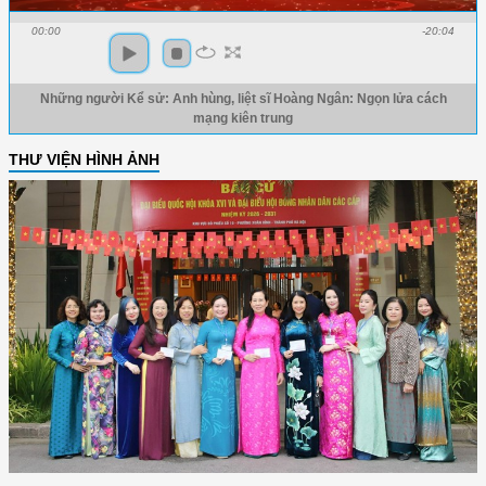
00:00
-20:04
Những người Kể sử: Anh hùng, liệt sĩ Hoàng Ngân: Ngọn lửa cách
mạng kiên trung
THƯ VIỆN HÌNH ẢNH