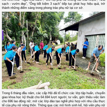
sạch - vườn đẹp”, “Ống tiết kiệm 3 sạch” tiếp tục phát huy hiệu quả, trở
thành những điểm sáng trong phong trào phụ nữ tại cơ sở.
Trong 6 tháng đầu năm, các cấp Hội đã tổ chức các lớp tập huấn, chuyển
giao khoa học kỹ thuật cho 64.694 lượt người; tư vấn, giới thiệu việc làm
cho 696 lao động nữ; mở các lớp đào tạo nghề phù hợp với nhu cầu thực
tế của phụ nữ nông thôn. Thông qua các mô hình sinh kế, hội viên phụ nữ