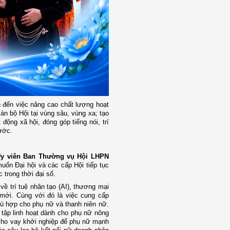
đến việc nâng cao chất lượng hoạt
n bộ Hội tại vùng sâu, vùng xa; tạo
ộng xã hội, đóng góp tiếng nói, trí
ước.
Ủy viên Ban Thường vụ Hội LHPN
uốn Đại hội và các cấp Hội tiếp tục
trong thời đại số.
về trí tuệ nhân tạo (AI), thương mại
 mới. Cùng với đó là việc cung cấp
hù hợp cho phụ nữ và thanh niên nữ.
tập linh hoạt dành cho phụ nữ nông
 cho vay khởi nghiệp để phụ nữ mạnh