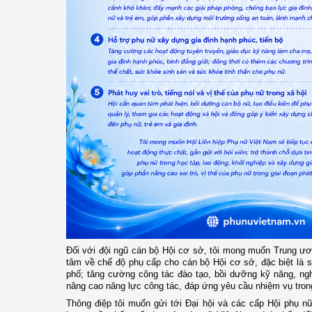
Đối với đội ngũ cán bộ Hội cơ sở, tôi mong muốn Trung ươn
tâm về chế độ phụ cấp cho cán bộ Hội cơ sở, đặc biệt là 
phố; tăng cường công tác đào tạo, bồi dưỡng kỹ năng, ngh
nâng cao năng lực công tác, đáp ứng yêu cầu nhiệm vụ trong
Thông điệp tôi muốn gửi tới Đại hội và các cấp Hội phụ nữ