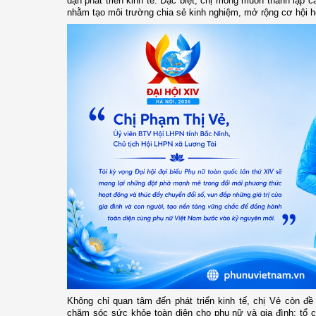
dạn phát triển kinh tế. Đặc biệt, chị mong muốn thành lập 
nhằm tạo môi trường chia sẻ kinh nghiệm, mở rộng cơ hội h
Không chỉ quan tâm đến phát triển kinh tế, chị Vẻ còn đ
chăm sóc sức khỏe toàn diện cho phụ nữ và gia đình; tổ 