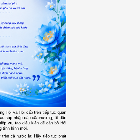
g Hội và Hội cấp trên tiếp tục quan
sau sáp nhập cấp xã/phường, tổ dân
iệp vụ, tạo điều kiện để cán bộ Hội
 tình hình mới.
 trên cả nước là: Hãy tiếp tục phát