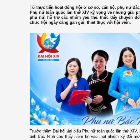
Từ thực tiễn hoạt động Hội ở cơ sở, cán bộ, phụ nữ Bắc 
Phụ nữ toàn quốc lần thứ XIV kỳ vọng về những giải p
phụ nữ, hỗ trợ các nhóm yếu thế, thúc đẩy chuyển đổ
chức Hội ngày càng gần gũi, thiết thực với hội viên.
Trước thềm Đại hội đại biểu Phụ nữ toàn quốc lần thứ XIV,
tỉnh Bắc Ninh cho thấy niềm tin vào một nhiệm kỳ đổi mới