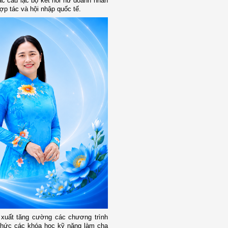
các câu lạc bộ kết nối nữ doanh nhân
ợp tác và hội nhập quốc tế.
ề xuất tăng cường các chương trình
chức các khóa học kỹ năng làm cha