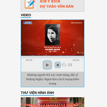
VIDEO
00:00
-20:04
Những người Kể sử: Anh hùng, liệt sĩ
Hoàng Ngân: Ngọn lửa cách mạng kiên
trung
THƯ VIỆN HÌNH ẢNH