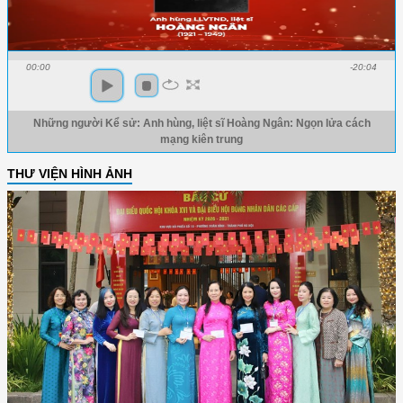
00:00
-20:04
Những người Kể sử: Anh hùng, liệt sĩ Hoàng Ngân: Ngọn lửa cách
mạng kiên trung
THƯ VIỆN HÌNH ẢNH