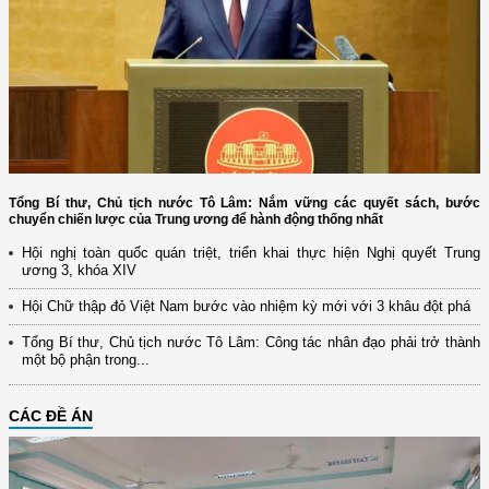
Tổng Bí thư, Chủ tịch nước Tô Lâm: Nắm vững các quyết sách, bước
chuyển chiến lược của Trung ương để hành động thống nhất
Hội nghị toàn quốc quán triệt, triển khai thực hiện Nghị quyết Trung
ương 3, khóa XIV
Hội Chữ thập đỏ Việt Nam bước vào nhiệm kỳ mới với 3 khâu đột phá
Tổng Bí thư, Chủ tịch nước Tô Lâm: Công tác nhân đạo phải trở thành
một bộ phận trong...
CÁC ĐỀ ÁN