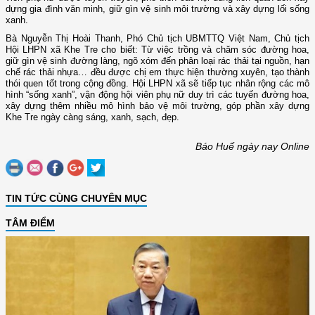
dựng gia đình văn minh, giữ gìn vệ sinh môi trường và xây dựng lối sống
xanh.
Bà Nguyễn Thị Hoài Thanh, Phó Chủ tịch UBMTTQ Việt Nam, Chủ tịch
Hội LHPN xã Khe Tre cho biết: Từ việc trồng và chăm sóc đường hoa,
giữ gìn vệ sinh đường làng, ngõ xóm đến phân loại rác thải tại nguồn, hạn
chế rác thải nhựa… đều được chị em thực hiện thường xuyên, tạo thành
thói quen tốt trong cộng đồng. Hội LHPN xã sẽ tiếp tục nhân rộng các mô
hình “sống xanh”, vận động hội viên phụ nữ duy trì các tuyến đường hoa,
xây dựng thêm nhiều mô hình bảo vệ môi trường, góp phần xây dựng
Khe Tre ngày càng sáng, xanh, sạch, đẹp.
Báo Huế ngày nay Online
TIN TỨC CÙNG CHUYÊN MỤC
TÂM ĐIỂM