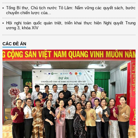
Tổng Bí thư, Chủ tịch nước Tô Lâm: Nắm vững các quyết sách, bước
chuyển chiến lược của...
Hội nghị toàn quốc quán triệt, triển khai thực hiện Nghị quyết Trung
ương 3, khóa XIV
CÁC ĐỀ ÁN