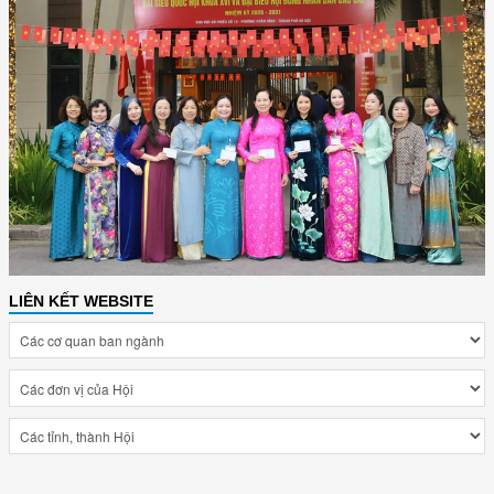
LIÊN KẾT WEBSITE