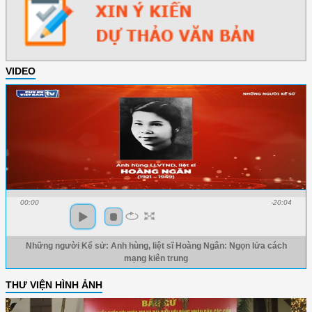
VIDEO
00:00
-20:04
Những người Kể sử: Anh hùng, liệt sĩ Hoàng Ngân: Ngọn lửa cách
mạng kiên trung
THƯ VIỆN HÌNH ẢNH