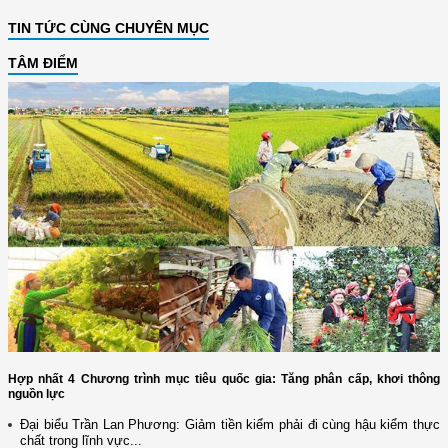
TIN TỨC CÙNG CHUYÊN MỤC
TÂM ĐIỂM
Hợp nhất 4 Chương trình mục tiêu quốc gia: Tăng phân cấp, khơi thông
nguồn lực
Đại biểu Trần Lan Phương: Giảm tiền kiểm phải đi cùng hậu kiểm thực
chất trong lĩnh vực...