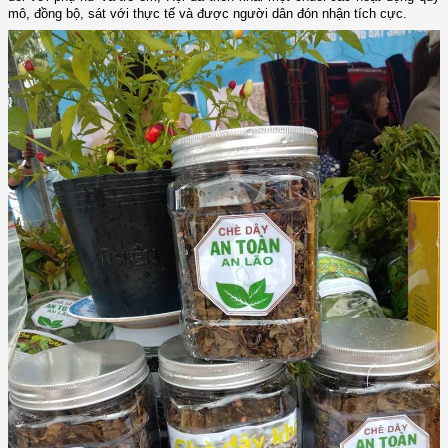
mô, đồng bộ, sát với thực tế và được người dân đón nhận tích cực.