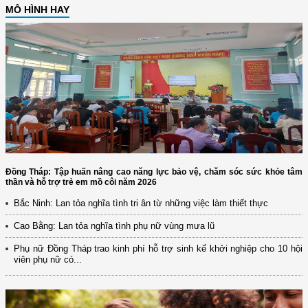
MÔ HÌNH HAY
Đồng Tháp: Tập huấn nâng cao năng lực bảo vệ, chăm sóc sức khỏe tâm
thần và hỗ trợ trẻ em mồ côi năm 2026
Bắc Ninh: Lan tỏa nghĩa tình tri ân từ những việc làm thiết thực
Cao Bằng: Lan tỏa nghĩa tình phụ nữ vùng mưa lũ
Phụ nữ Đồng Tháp trao kinh phí hỗ trợ sinh kế khởi nghiệp cho 10 hội
viên phụ nữ có...