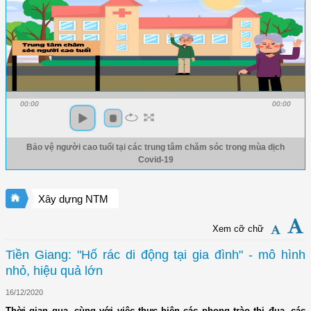
00:00
00:00
Bảo vệ người cao tuổi tại các trung tâm chăm sóc trong mùa dịch
Covid-19
Xây dựng NTM
Xem cỡ chữ
Tiền Giang: "Hố rác di động tại gia đình" - mô hình
nhỏ, hiệu quả lớn
16/12/2020
Thời gian qua, cùng với việc thực hiện các phong trào thi đua, các