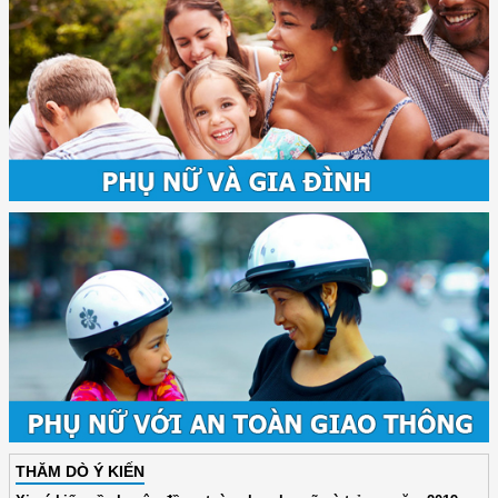
THĂM DÒ Ý KIẾN