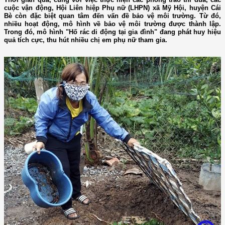
cuộc vận động, Hội Liên hiệp Phụ nữ (LHPN) xã Mỹ Hội, huyện Cái
Bè còn đặc biệt quan tâm đến vấn đề bảo vệ môi trường. Từ đó,
nhiều hoạt động, mô hình về bảo vệ môi trường được thành lập.
Trong đó, mô hình "Hố rác di động tại gia đình" đang phát huy hiệu
quả tích cực, thu hút nhiều chị em phụ nữ tham gia.