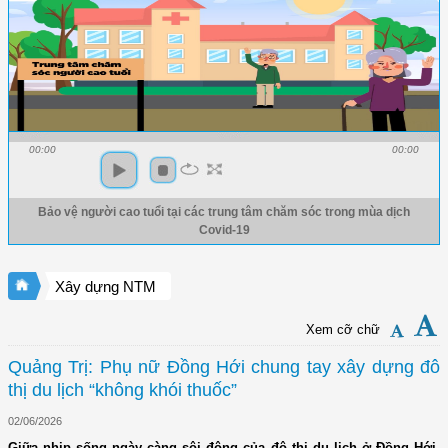
00:00
00:00
Bảo vệ người cao tuổi tại các trung tâm chăm sóc trong mùa dịch
Covid-19
Xây dựng NTM
Xem cỡ chữ
Quảng Trị: Phụ nữ Đồng Hới chung tay xây dựng đô
thị du lịch “không khói thuốc”
02/06/2026
Giữa nhịp sống ngày càng sôi động của đô thị du lịch ở Đồng Hới,