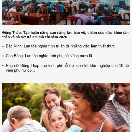
Đồng Tháp: Tập huấn nâng cao năng lực bảo vệ, chăm sóc sức khỏe tâm
thần và hỗ trợ trẻ em mồ côi năm 2026
Bắc Ninh: Lan tỏa nghĩa tình tri ân từ những việc làm thiết thực
Cao Bằng: Lan tỏa nghĩa tình phụ nữ vùng mưa lũ
Phụ nữ Đồng Tháp trao kinh phí hỗ trợ sinh kế khởi nghiệp cho 10 hội
viên phụ nữ có...