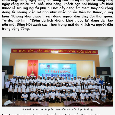
ngày càng nhiều mái nhà, nhà hàng, khách sạn nói không với khói
thuốc lá. Những người phụ nữ nơi đây đang âm thầm thay đổi cộng
đồng từ những việc rất nhỏ như nhắc người thân bỏ thuốc, dựng
biển “Không khói thuốc”, vận động người dân thay đổi thói quen.
Từ đó, mô hình “Điểm du lịch không khói thuốc lá” đang dần tạo
nên một Đồng Hới xanh sạch hơn trong mắt du khách và người dân
trong cộng đồng.
Đại biểu tham dự chụp ảnh lưu niệm tại buổi Lễ phát động