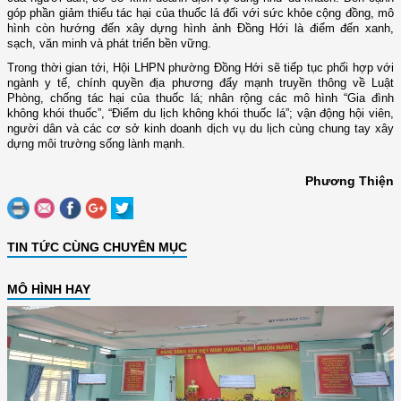
góp phần giảm thiểu tác hại của thuốc lá đối với sức khỏe cộng đồng, mô
hình còn hướng đến xây dựng hình ảnh Đồng Hới là điểm đến xanh,
sạch, văn minh và phát triển bền vững.
Trong thời gian tới, Hội LHPN phường Đồng Hới sẽ tiếp tục phối hợp với
ngành y tế, chính quyền địa phương đẩy mạnh truyền thông về Luật
Phòng, chống tác hại của thuốc lá; nhân rộng các mô hình “Gia đình
không khói thuốc”, “Điểm du lịch không khói thuốc lá”; vận động hội viên,
người dân và các cơ sở kinh doanh dịch vụ du lịch cùng chung tay xây
dựng môi trường sống lành mạnh.
Phương Thiện
TIN TỨC CÙNG CHUYÊN MỤC
MÔ HÌNH HAY