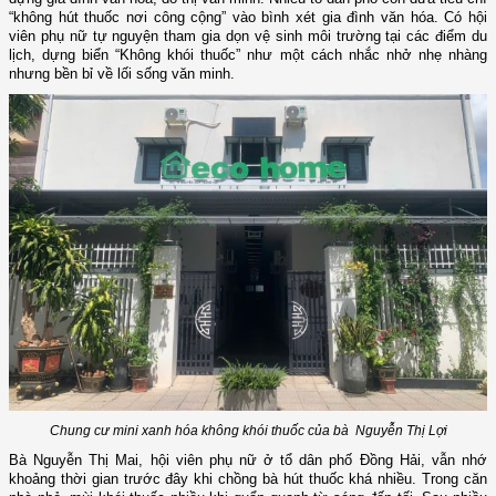
“không hút thuốc nơi công cộng” vào bình xét gia đình văn hóa. Có hội
viên phụ nữ tự nguyện tham gia dọn vệ sinh môi trường tại các điểm du
lịch, dựng biển “Không khói thuốc” như một cách nhắc nhở nhẹ nhàng
nhưng bền bỉ về lối sống văn minh.
Chung cư mini xanh hóa không khói thuốc của bà Nguyễn Thị Lợi
Bà Nguyễn Thị Mai, hội viên phụ nữ ở tổ dân phố Đồng Hải, vẫn nhớ
khoảng thời gian trước đây khi chồng bà hút thuốc khá nhiều. Trong căn