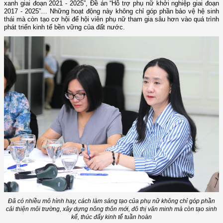
xanh giai đoạn 2021 - 2025”, Đề án “Hỗ trợ phụ nữ khởi nghiệp giai đoạn
2017 - 2025”… Những hoạt động này không chỉ góp phần bảo vệ hệ sinh
thái mà còn tạo cơ hội để hội viên phụ nữ tham gia sâu hơn vào quá trình
phát triển kinh tế bền vững của đất nước.
Đã có nhiều mô hình hay, cách làm sáng tạo của phụ nữ không chỉ góp phần
cải thiện môi trường, xây dựng nông thôn mới, đô thị văn minh mà còn tạo sinh
kế, thúc đẩy kinh tế tuần hoàn