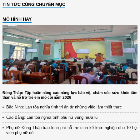
TIN TỨC CÙNG CHUYÊN MỤC
MÔ HÌNH HAY
Đồng Tháp: Tập huấn nâng cao năng lực bảo vệ, chăm sóc sức khỏe tâm
thần và hỗ trợ trẻ em mồ côi năm 2026
Bắc Ninh: Lan tỏa nghĩa tình tri ân từ những việc làm thiết thực
Cao Bằng: Lan tỏa nghĩa tình phụ nữ vùng mưa lũ
Phụ nữ Đồng Tháp trao kinh phí hỗ trợ sinh kế khởi nghiệp cho 10 hội
viên phụ nữ có...