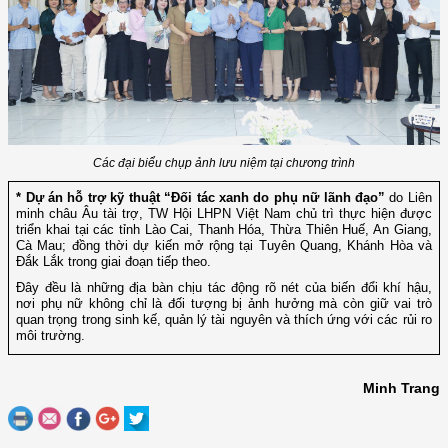
Các đại biểu chụp ảnh lưu niệm tại chương trình
* Dự án hỗ trợ kỹ thuật “Đối tác xanh do phụ nữ lãnh đạo”
do Liên
minh châu Âu tài trợ, TW Hội LHPN Việt Nam chủ trì thực hiện được
triển khai tại các tỉnh Lào Cai, Thanh Hóa, Thừa Thiên Huế, An Giang,
Cà Mau; đồng thời dự kiến mở rộng tại Tuyên Quang, Khánh Hòa và
Đắk Lắk trong giai đoạn tiếp theo.
Đây đều là những địa bàn chịu tác động rõ nét của biến đổi khí hậu,
nơi phụ nữ không chỉ là đối tượng bị ảnh hưởng mà còn giữ vai trò
quan trọng trong sinh kế, quản lý tài nguyên và thích ứng với các rủi ro
môi trường.
Minh Trang