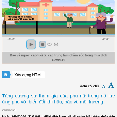
00:00
00:00
Bảo vệ người cao tuổi tại các trung tâm chăm sóc trong mùa dịch
Covid-19
Xây dựng NTM
Xem cỡ chữ
Tăng cường sự tham gia của phụ nữ trong nỗ lực
ứng phó với biến đổi khí hậu, bảo vệ môi trường
24/04/2026
Ngày 24/4/2026, TW Hội LHPN Việt Nam đã tổ chức Hội thảo thúc đẩy