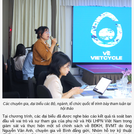
Các chuyên gia, đại biểu các Bộ, ngành, tổ chức quốc tế trình bày tham luận tại
hội thảo
Tại chương trình, các đại biểu đã được nghe báo cáo kết quả rà soát ban
đầu về vai trò và sự tham gia của phụ nữ và Hội LHPN Việt Nam trong
giám sát và thực hiện một số chính sách về BĐKH, BVMT do ông
Nguyễn Văn Anh, chuyên gia về Bình đẳng giới, Nhóm hỗ trợ kỹ thuật