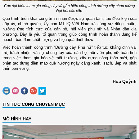
Các đại biểu tham gia trồng cây và gắn biển công trình đường cây chào mừng
Đại hội các cấp.
Quá trình triển khai công trình nhận được sự quan tâm, tạo điều kiện của
cấp ủy, chính quyền, Ủy ban MTTQ Việt Nam xã cùng sự đồng thuận,
hưởng ứng tích cực của cán bộ, hội viên phụ nữ và
N
hân dân địa
phương. Đây là yếu tố quan trọng giúp công trình hoàn thành đúng kế
hoạch, bảo đảm chất lượng và hiệu quả thiết thực.
Việc hoàn thành công trình “Đường cây Phụ nữ” tiếp tục khẳng định vai
trò, trách nhiệm và sự chung tay của cán bộ, hội viên phụ nữ toàn tỉnh
trong việc tham gia bảo vệ môi trường, xây dựng nông thôn mới, góp
phần tạo dựng diện mạo quê hương ngày càng xanh, sạch, đẹp và phát
triển bền vững.
Hoa Quỳnh
TIN TỨC CÙNG CHUYÊN MỤC
MÔ HÌNH HAY