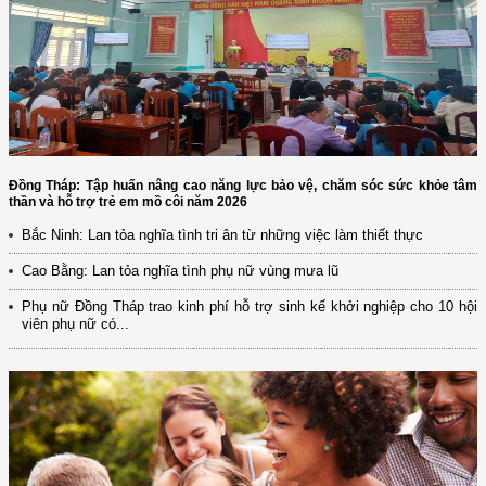
Đồng Tháp: Tập huấn nâng cao năng lực bảo vệ, chăm sóc sức khỏe tâm
thần và hỗ trợ trẻ em mồ côi năm 2026
Bắc Ninh: Lan tỏa nghĩa tình tri ân từ những việc làm thiết thực
Cao Bằng: Lan tỏa nghĩa tình phụ nữ vùng mưa lũ
Phụ nữ Đồng Tháp trao kinh phí hỗ trợ sinh kế khởi nghiệp cho 10 hội
viên phụ nữ có...