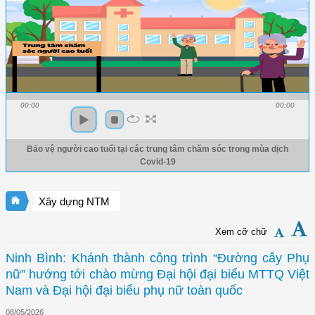
00:00
00:00
Bảo vệ người cao tuổi tại các trung tâm chăm sóc trong mùa dịch
Covid-19
Xây dựng NTM
Xem cỡ chữ
Ninh Bình: Khánh thành công trình “Đường cây Phụ
nữ” hướng tới chào mừng Đại hội đại biểu MTTQ Việt
Nam và Đại hội đại biểu phụ nữ toàn quốc
08/05/2026