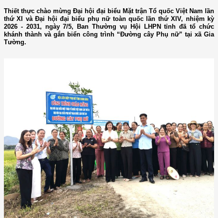
Thiết thực chào mừng Đại hội đại biểu Mặt trận Tổ quốc Việt Nam lần
thứ XI và Đại hội đại biểu phụ nữ toàn quốc lần thứ XIV, nhiệm kỳ
2026 - 2031, ngày 7/5, Ban Thường vụ Hội LHPN tỉnh đã tổ chức
khánh thành và gắn biển công trình “Đường cây Phụ nữ” tại xã Gia
Tường.