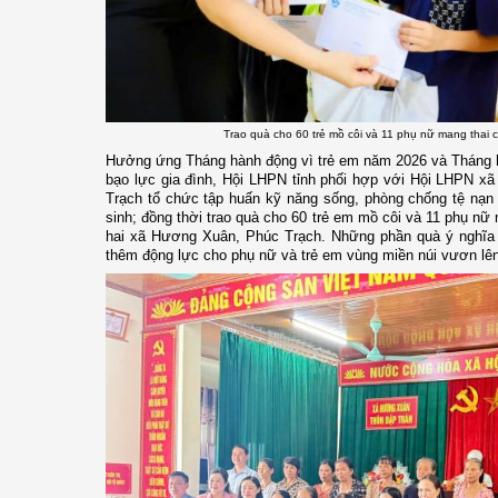
Trao quà cho 60 trẻ mồ côi và 11 phụ nữ mang thai
Hưởng ứng Tháng hành động vì trẻ em năm 2026 và Tháng h
bạo lực gia đình, Hội LHPN tỉnh phối hợp với
Hội LHPN xã
Trạch tổ chức tập huấn kỹ năng sống, phòng chống tệ nạn
sinh; đồng thời trao quà cho 60 trẻ em mồ côi và 11 phụ nữ
hai xã Hương Xuân, Phúc Trạch. Những phần quà ý nghĩa đ
thêm động lực cho phụ nữ và trẻ em vùng miền núi vươn lên