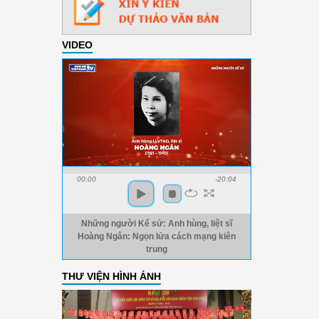
VIDEO
00:00
-20:04
Những người Kể sử: Anh hùng, liệt sĩ
Hoàng Ngân: Ngọn lửa cách mạng kiên
trung
THƯ VIỆN HÌNH ẢNH