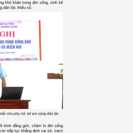
g khó khăn trong đời sống, sinh kế
g dân tộc thiểu số.
 mắc cho phụ nữ, trẻ em vùng dân tộc
ề bình đẳng giới, chăm lo đời sống
n tiếp tục khẳng định vai trò, trách