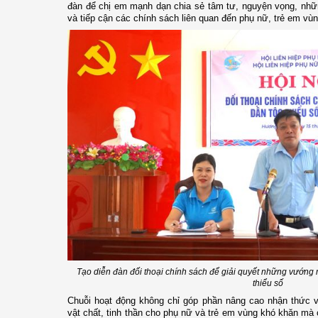
đàn để chị em mạnh dạn chia sẻ tâm tư, nguyện vọng, nhữn
và tiếp cận các chính sách liên quan đến phụ nữ, trẻ em vùn
Tạo diễn đàn đối thoại chính sách để giải quyết những vướng
thiểu số
Chuỗi hoạt động không chỉ góp phần nâng cao nhận thức v
vật chất, tinh thần cho phụ nữ và trẻ em vùng khó khăn mà cò