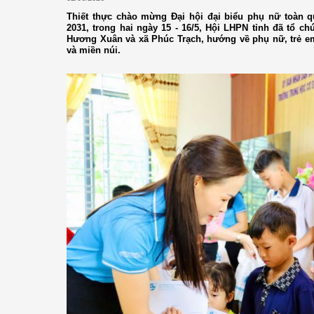
Thiết thực chào mừng Đại hội đại biểu phụ nữ toàn q
2031, trong hai ngày 15 - 16/5, Hội LHPN tỉnh đã tổ ch
Hương Xuân và xã Phúc Trạch, hướng về phụ nữ, trẻ e
và miền núi.