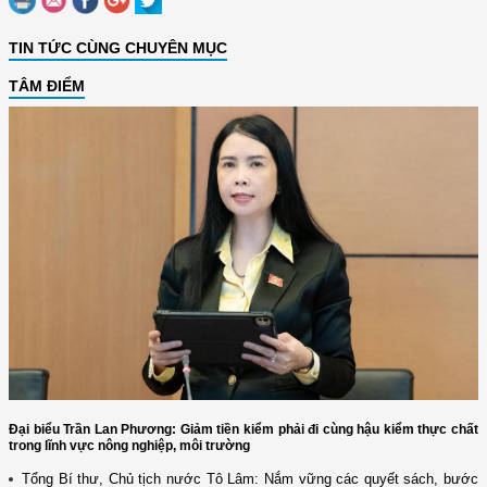
TIN TỨC CÙNG CHUYÊN MỤC
TÂM ĐIỂM
Đại biểu Trần Lan Phương: Giảm tiền kiểm phải đi cùng hậu kiểm thực chất
trong lĩnh vực nông nghiệp, môi trường
Tổng Bí thư, Chủ tịch nước Tô Lâm: Nắm vững các quyết sách, bước