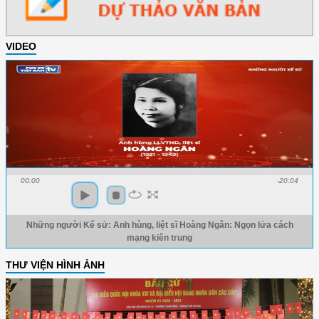
VIDEO
00:00
-20:04
Những người Kể sử: Anh hùng, liệt sĩ Hoàng Ngân: Ngọn lửa cách
mạng kiên trung
THƯ VIỆN HÌNH ẢNH