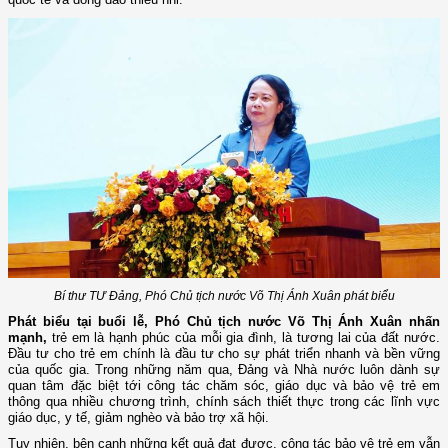
Bí thư TƯ Đảng, Phó Chủ tịch nước Võ Thị Ánh Xuân phát biểu
Phát biểu tại buổi lễ, Phó Chủ tịch nước Võ Thị Ánh Xuân nhấn
mạnh,
trẻ em là hạnh phúc của mỗi gia đình, là tương lai của đất nước.
Đầu tư cho trẻ em chính là đầu tư cho sự phát triển nhanh và bền vững
của quốc gia. Trong những năm qua, Đảng và Nhà nước luôn dành sự
quan tâm đặc biệt tới công tác chăm sóc, giáo dục và bảo vệ trẻ em
thông qua nhiều chương trình, chính sách thiết thực trong các lĩnh vực
giáo dục, y tế, giảm nghèo và bảo trợ xã hội.
Tuy nhiên, bên cạnh những kết quả đạt được, công tác bảo vệ trẻ em vẫn