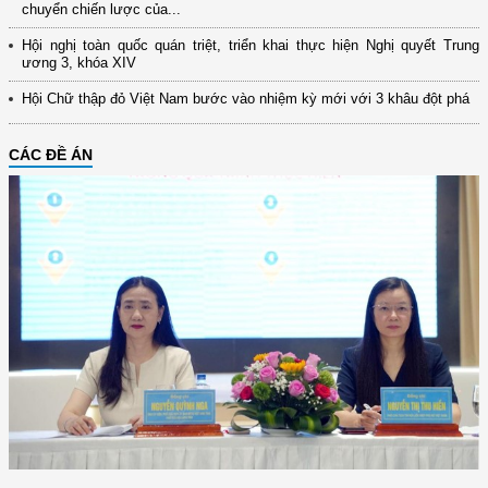
chuyển chiến lược của...
Hội nghị toàn quốc quán triệt, triển khai thực hiện Nghị quyết Trung
ương 3, khóa XIV
Hội Chữ thập đỏ Việt Nam bước vào nhiệm kỳ mới với 3 khâu đột phá
CÁC ĐỀ ÁN