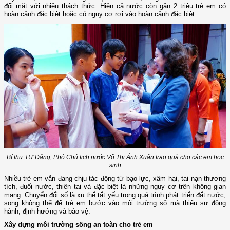
đối mặt với nhiều thách thức. Hiện cả nước còn gần 2 triệu trẻ em có
hoàn cảnh đặc biệt hoặc có nguy cơ rơi vào hoàn cảnh đặc biệt.
Bí thư TƯ Đảng, Phó Chủ tịch nước Võ Thị Ánh Xuân trao quà cho các em học
sinh
Nhiều trẻ em vẫn đang chịu tác động từ bạo lực, xâm hại, tai nạn thương
tích, đuối nước, thiên tai và đặc biệt là những nguy cơ trên không gian
mạng. Chuyển đổi số là xu thế tất yếu trong quá trình phát triển đất nước,
song không thể để trẻ em bước vào môi trường số mà thiếu sự đồng
hành, định hướng và bảo vệ.
Xây dựng môi trường sống an toàn cho trẻ em