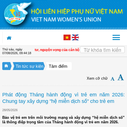
Truy cập nội dung luôn
Thứ sáu, ngày
 lắng nghe tâm tư, nguyện vọng của cán bộ Hội ở cơ sở
| Đồng Tháp: Tập huấn
07/08/2026
,
09:44:19
Tin tức sự kiện
Tâm điểm
Xem cỡ chữ
Phát động Tháng hành động vì trẻ em năm 2026:
Chung tay xây dựng "hệ miễn dịch số" cho trẻ em
28/05/2026
Bảo vệ trẻ em trên môi trường mạng và xây dựng “hệ miễn dịch số”
là thông điệp trọng tâm của Tháng hành động vì trẻ em năm 2026.