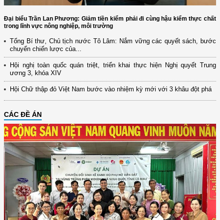
Đại biểu Trần Lan Phương: Giảm tiền kiểm phải đi cùng hậu kiểm thực chất
trong lĩnh vực nông nghiệp, môi trường
Tổng Bí thư, Chủ tịch nước Tô Lâm: Nắm vững các quyết sách, bước
chuyển chiến lược của...
Hội nghị toàn quốc quán triệt, triển khai thực hiện Nghị quyết Trung
ương 3, khóa XIV
Hội Chữ thập đỏ Việt Nam bước vào nhiệm kỳ mới với 3 khâu đột phá
CÁC ĐỀ ÁN