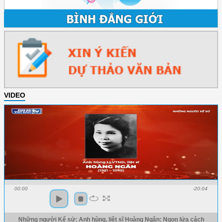
VIDEO
00:00
-20:04
Những người Kể sử: Anh hùng, liệt sĩ Hoàng Ngân: Ngọn lửa cách