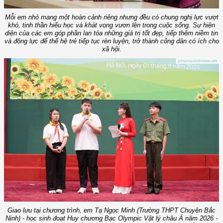
Mỗi em nhỏ mang một hoàn cảnh riêng nhưng đều có chung nghị lực vượt
khó, tinh thần hiếu học và khát vọng vươn lên trong cuộc sống. Sự hiện
diện của các em góp phần lan tỏa những giá trị tốt đẹp, tiếp thêm niềm tin
và động lực để thế hệ trẻ tiếp tục rèn luyện, trở thành công dân có ích cho
xã hội.
Giao lưu tại chương trình, em Tạ Ngọc Minh (Trường THPT Chuyên Bắc
Ninh) - học sinh đoạt Huy chương Bạc Olympic Vật lý châu Á năm 2026 -