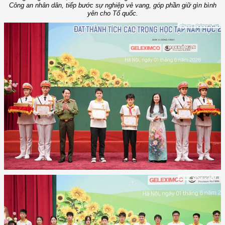
Công an nhân dân, tiếp bước sự nghiệp vẻ vang, góp phần giữ gìn bình
yên cho Tổ quốc.