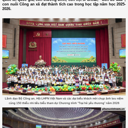
con nuôi Công an xã đạt thành tích cao trong học tập năm học 2025-
2026.
Lãnh đạo Bộ Công an, Hội LHPN Việt Nam và các đại biểu khách mời chụp ảnh lưu niệm
cùng 150 thiếu nhi tiêu biểu tham dự Chương trình “Trại hè yêu thương” năm 2026