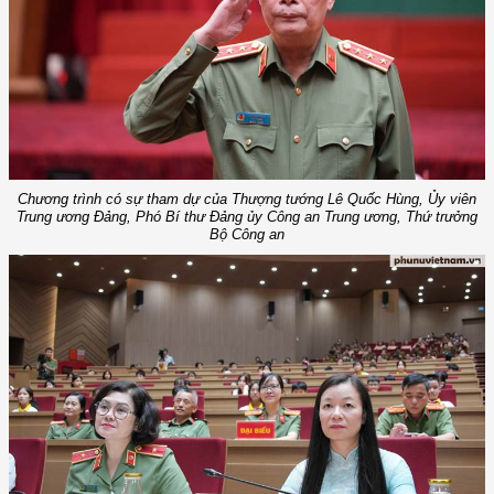
Chương trình có sự tham dự của Thượng tướng Lê Quốc Hùng, Ủy viên
Trung ương Đảng, Phó Bí thư Đảng ủy Công an Trung ương, Thứ trưởng
Bộ Công an