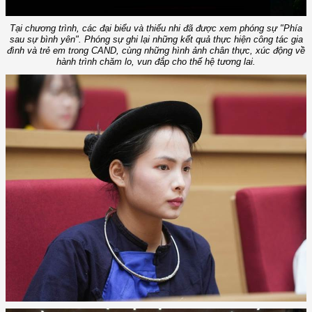
Tại chương trình, các đại biểu và thiếu nhi đã được xem phóng sự "Phía
sau sự bình yên". Phóng sự ghi lại những kết quả thực hiện công tác gia
đình và trẻ em trong CAND, cùng những hình ảnh chân thực, xúc động về
hành trình chăm lo, vun đắp cho thế hệ tương lai.