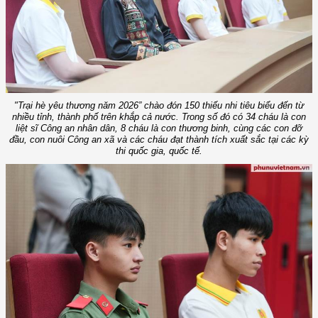
"Trại hè yêu thương năm 2026” chào đón 150 thiếu nhi tiêu biểu đến từ
nhiều tỉnh, thành phố trên khắp cả nước. Trong số đó có 34 cháu là con
liệt sĩ Công an nhân dân, 8 cháu là con thương binh, cùng các con đỡ
đầu, con nuôi Công an xã và các cháu đạt thành tích xuất sắc tại các kỳ
thi quốc gia, quốc tế.