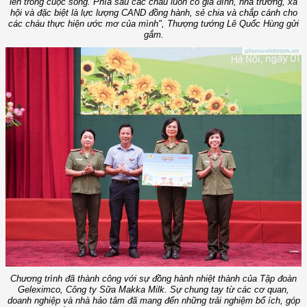
lên trong cuộc sống. Phía sau các cháu luôn có gia đình, nhà trường, xã
hội và đặc biệt là lực lượng CAND đồng hành, sẻ chia và chắp cánh cho
các cháu thực hiện ước mơ của mình", Thượng tướng Lê Quốc Hùng gửi
gắm.
Chương trình đã thành công với sự đồng hành nhiệt thành của Tập đoàn
Geleximco, Công ty Sữa Makka Milk. Sự chung tay từ các cơ quan,
doanh nghiệp và nhà hảo tâm đã mang đến những trải nghiệm bổ ích, góp