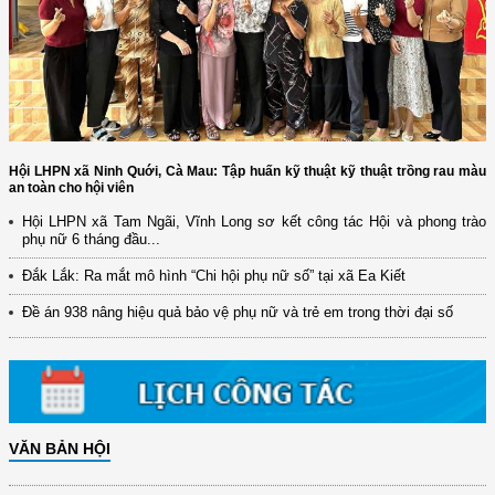
Hội LHPN xã Ninh Quới, Cà Mau: Tập huấn kỹ thuật kỹ thuật trồng rau màu
an toàn cho hội viên
Hội LHPN xã Tam Ngãi, Vĩnh Long sơ kết công tác Hội và phong trào
phụ nữ 6 tháng đầu...
Đắk Lắk: Ra mắt mô hình “Chi hội phụ nữ số” tại xã Ea Kiết
Đề án 938 nâng hiệu quả bảo vệ phụ nữ và trẻ em trong thời đại số
VĂN BẢN HỘI