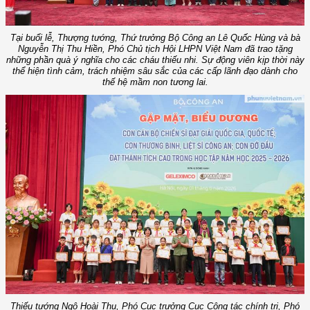
Tại buổi lễ, Thượng tướng, Thứ trưởng Bộ Công an Lê Quốc Hùng và bà
Nguyễn Thị Thu Hiền, Phó Chủ tịch Hội LHPN Việt Nam đã trao tặng
những phần quà ý nghĩa cho các cháu thiếu nhi. Sự động viên kịp thời này
thể hiện tình cảm, trách nhiệm sâu sắc của các cấp lãnh đạo dành cho
thế hệ mầm non tương lai.
Thiếu tướng Ngô Hoài Thu, Phó Cục trưởng Cục Công tác chính trị, Phó