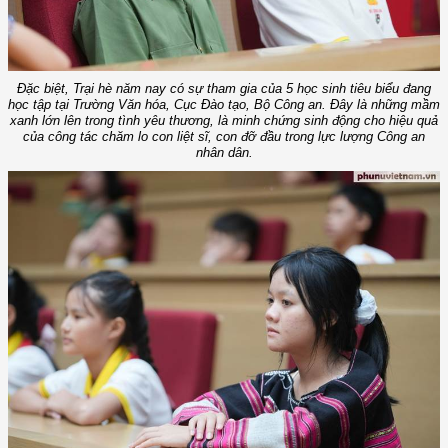
Đặc biệt, Trại hè năm nay có sự tham gia của 5 học sinh tiêu biểu đang
học tập tại Trường Văn hóa, Cục Đào tạo, Bộ Công an. Đây là những mầm
xanh lớn lên trong tình yêu thương, là minh chứng sinh động cho hiệu quả
của công tác chăm lo con liệt sĩ, con đỡ đầu trong lực lượng Công an
nhân dân.