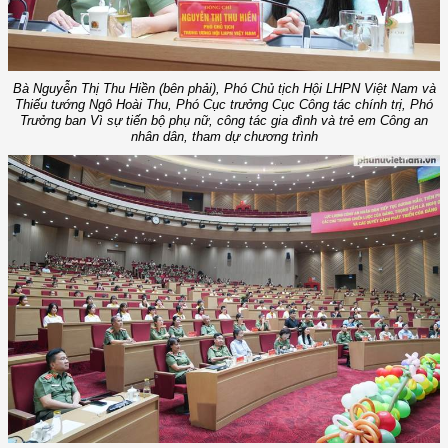
Bà Nguyễn Thị Thu Hiền (bên phải), Phó Chủ tịch Hội LHPN Việt Nam và
Thiếu tướng Ngô Hoài Thu, Phó Cục trưởng Cục Công tác chính trị, Phó
Trưởng ban Vì sự tiến bộ phụ nữ, công tác gia đình và trẻ em Công an
nhân dân, tham dự chương trình