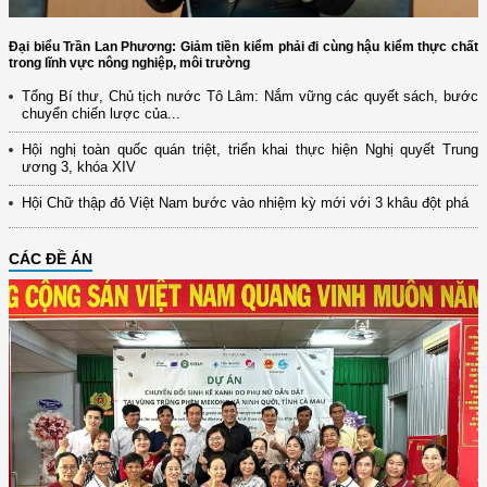
Đại biểu Trần Lan Phương: Giảm tiền kiểm phải đi cùng hậu kiểm thực chất
trong lĩnh vực nông nghiệp, môi trường
Tổng Bí thư, Chủ tịch nước Tô Lâm: Nắm vững các quyết sách, bước
chuyển chiến lược của...
Hội nghị toàn quốc quán triệt, triển khai thực hiện Nghị quyết Trung
ương 3, khóa XIV
Hội Chữ thập đỏ Việt Nam bước vào nhiệm kỳ mới với 3 khâu đột phá
CÁC ĐỀ ÁN