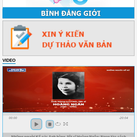
VIDEO
00:00
-20:04