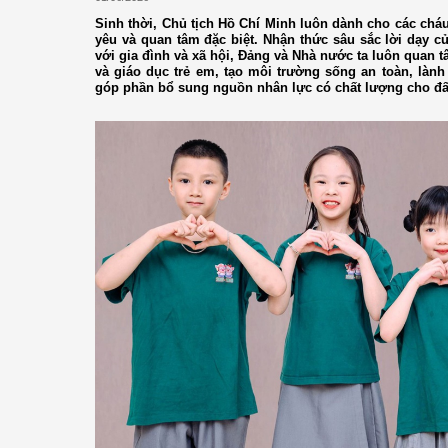
Sinh thời, Chủ tịch Hồ Chí Minh luôn dành cho các cháu
yêu và quan tâm đặc biệt. Nhận thức sâu sắc lời dạy củ
với gia đình và xã hội, Đảng và Nhà nước ta luôn quan 
và giáo dục trẻ em, tạo môi trường sống an toàn, lành 
góp phần bổ sung nguồn nhân lực có chất lượng cho đấ