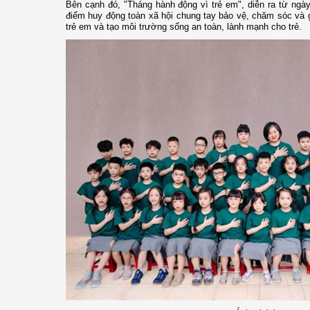
Bên cạnh đó, "Tháng hành động vì trẻ em", diễn ra từ ngà
điểm huy động toàn xã hội chung tay bảo vệ, chăm sóc và 
trẻ em và tạo môi trường sống an toàn, lành mạnh cho trẻ.