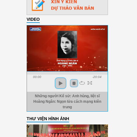
VIDEO
00:00
-20:04
Những người Kể sử: Anh hùng, liệt sĩ
Hoàng Ngân: Ngọn lửa cách mạng kiên
trung
THƯ VIỆN HÌNH ẢNH