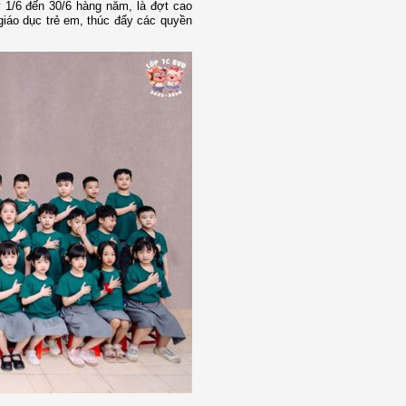
y 1/6 đến 30/6 hàng năm, là đợt cao
giáo dục trẻ em, thúc đẩy các quyền