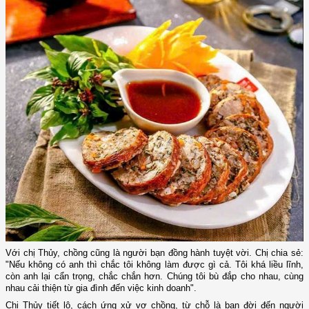
Với chị Thủy, chồng cũng là người bạn đồng hành tuyệt vời. Chị chia sẻ:
"Nếu không có anh thì chắc tôi không làm được gì cả. Tôi khá liều lĩnh,
còn anh lại cẩn trọng, chắc chắn hơn. Chúng tôi bù đắp cho nhau, cùng
nhau cải thiện từ gia đình đến việc kinh doanh".
Chị Thủy tiết lộ, cách ứng xử vợ chồng, từ chỗ là bạn đời đến người