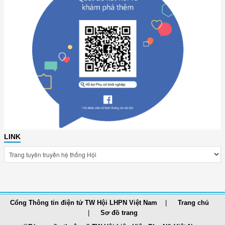
LINK
Cổng Thông tin điện tử TW Hội LHPN Việt Nam
Trang chủ
Sơ đồ trang