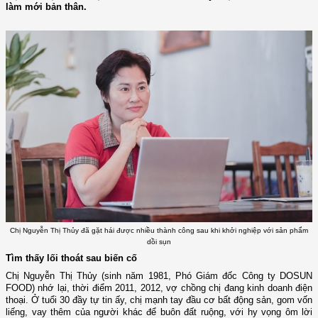
làm mới bản thân.
Chị Nguyễn Thị Thủy đã gặt hái được nhiều thành công sau khi khởi nghiệp với sản phẩm
dồi sụn
Tìm thấy lối thoát sau biến cố
Chị Nguyễn Thị Thủy (sinh năm 1981, Phó Giám đốc Công ty DOSUN
FOOD) nhớ lại, thời điểm 2011, 2012, vợ chồng chị đang kinh doanh điện
thoại. Ở tuổi 30 đầy tự tin ấy, chị mạnh tay đầu cơ bất động sản, gom vốn
liếng, vay thêm của người khác để buôn đất ruộng, với hy vọng ôm lời