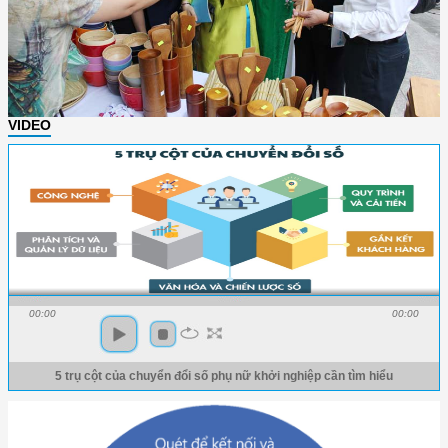
VIDEO
00:00
00:00
5 trụ cột của chuyển đổi số phụ nữ khởi nghiệp cần tìm hiểu