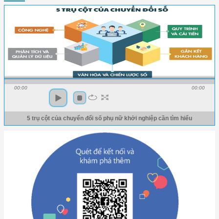
00:00
00:00
5 trụ cột của chuyển đổi số phụ nữ khởi nghiệp cần tìm hiểu