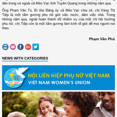
dân trong và ngoài xã Mèo Vạc tỉnh Tuyên Quang trong những năm qua.
Ông Phạm Văn Tú, Bí thư Đảng ủy xã Mèo Vạc chia sẻ, chị Vàng Thị
Tiệp là một tấm gương phụ nữ giỏi việc nước, đảm việc nhà. Trong
những năm qua, ngoài hoàn thành tốt nhiệm vụ của một chi hội trưởng
phụ nữ, chị Tiệp còn là một tấm gương làm kinh tế giỏi để mọi người noi
theo.
Phạm Văn Phú
NEWS WITH CATEGORIES