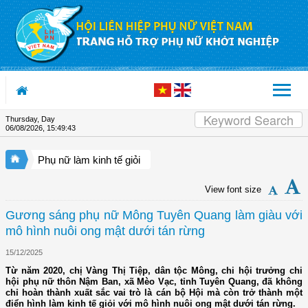
Skip to Content
Thursday, Day
06/08/2026
,
15:49:43
Phụ nữ làm kinh tế giỏi
View font size
Gương sáng phụ nữ Mông Tuyên Quang làm giàu với
mô hình nuôi ong mật dưới tán rừng
15/12/2025
Từ năm 2020, chị Vàng Thị Tiệp, dân tộc Mông, chi hội trưởng chi
hội phụ nữ thôn Nậm Ban, xã Mèo Vạc, tỉnh Tuyên Quang, đã không
chỉ hoàn thành xuất sắc vai trò là cán bộ Hội mà còn trở thành một
điển hình làm kinh tế giỏi với mô hình nuôi ong mật dưới tán rừng.