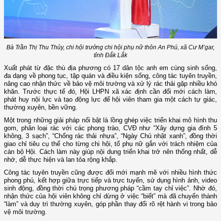
Bà Trần Thị Thu Thủy, chi hội trưởng chi hội phụ nữ thôn An Phú, xã Cư M’gar,
tỉnh Đắk Lắk
Xuất phát từ đặc thù địa phương có 17 dân tộc anh em cùng sinh sống,
đa dạng về phong tục, tập quán và điều kiện sống, công tác tuyên truyền,
nâng cao nhận thức về bảo vệ môi trường và xử lý rác thải gặp nhiều khó
khăn. Trước thực tế đó, Hội LHPN xã xác định cần đổi mới cách làm,
phát huy nội lực và tạo động lực để hội viên tham gia một cách tự giác,
thường xuyên, bền vững.
Một trong những giải pháp nổi bật là lồng ghép việc triển khai mô hình thu
gom, phân loại rác với các phong trào, CVĐ như “Xây dựng gia đình 5
không, 3 sạch”, “Chống rác thải nhựa”, “Ngày Chủ nhật xanh”, đồng thời
giao chỉ tiêu cụ thể cho từng chi hội, tổ phụ nữ gắn với trách nhiệm của
cán bộ Hội. Cách làm này giúp nội dung triển khai trở nên thống nhất, dễ
nhớ, dễ thực hiện và lan tỏa rộng khắp.
Công tác tuyên truyền cũng được đổi mới mạnh mẽ với nhiều hình thức
phong phú, kết hợp giữa trực tiếp và trực tuyến, sử dụng hình ảnh, video
sinh động, đồng thời chú trọng phương pháp “cầm tay chỉ việc”. Nhờ đó,
nhận thức của hội viên không chỉ dừng ở việc “biết” mà đã chuyển thành
“làm” và duy trì thường xuyên, góp phần thay đổi rõ rệt hành vi trong bảo
vệ môi trường.