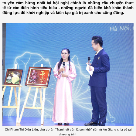
truyền cảm hứng nhất tại hội nghị chính là những câu chuyện thực
tế từ các điển hình tiêu biểu - những người đã biến khó khăn thành
động lực để khởi nghiệp và kiến tạo giá trị xanh cho cộng đồng.
Chị Phạm Thị Diệu Liên, chủ dự án "Tranh vẽ trên lá sen khô" đến từ An Giang chia sẻ tại
chương trình