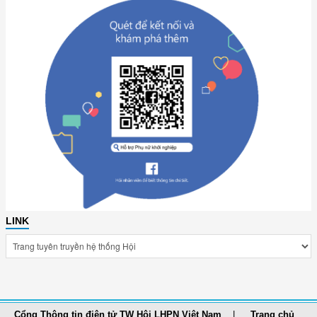
LINK
Cổng Thông tin điện tử TW Hội LHPN Việt Nam
Trang chủ