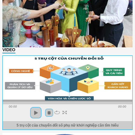
VIDEO
00:00
00:00
5 trụ cột của chuyển đổi số phụ nữ khởi nghiệp cần tìm hiểu