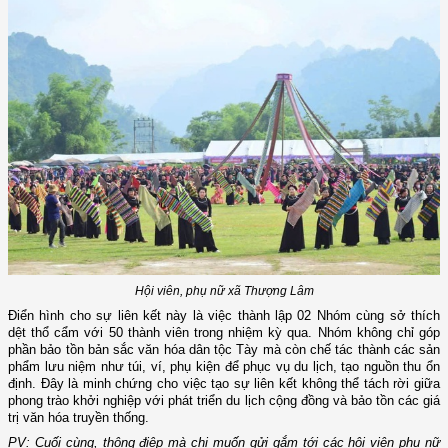
Hội viên, phụ nữ xã Thượng Lâm
Điển hình cho sự liên kết này là việc thành lập 02 Nhóm cùng sở thích
dệt thổ cẩm với 50 thành viên trong nhiệm kỳ qua. Nhóm không chỉ góp
phần bảo tồn bản sắc văn hóa dân tộc Tày mà còn chế tác thành các sản
phẩm lưu niệm như túi, ví, phụ kiện để phục vụ du lịch, tạo nguồn thu ổn
định. Đây là minh chứng cho việc tạo sự liên kết không thể tách rời giữa
phong trào khởi nghiệp với phát triển du lịch cộng đồng và bảo tồn các giá
trị văn hóa truyền thống.
PV: Cuối cùng, thông điệp mà chị muốn gửi gắm tới các hội viên phụ nữ