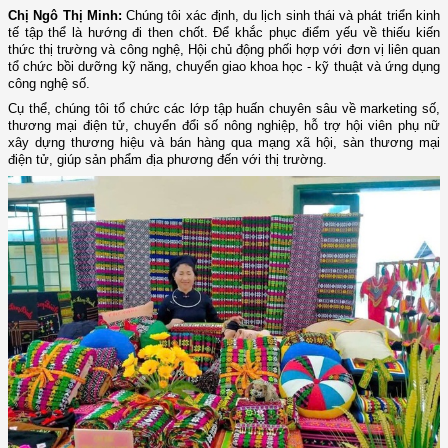
Chị Ngô Thị Minh:
Chúng tôi xác định, du lịch sinh thái và phát triển kinh
tế tập thể là hướng đi then chốt. Để khắc phục điểm yếu về thiếu kiến
thức thị trường và công nghệ, Hội chủ động phối hợp với đơn vị liên quan
tổ chức bồi dưỡng kỹ năng, chuyển giao khoa học - kỹ thuật và ứng dụng
công nghệ số.
Cụ thể, chúng tôi tổ chức các lớp tập huấn chuyên sâu về marketing số,
thương mại điện tử, chuyển đổi số nông nghiệp, hỗ trợ hội viên phụ nữ
xây dựng thương hiệu và bán hàng qua mạng xã hội, sàn thương mại
điện tử, giúp sản phẩm địa phương đến với thị trường.