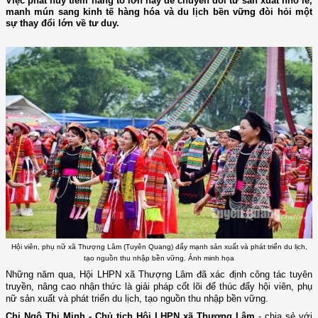
Việc phát huy tiềm năng to lớn này để chuyển đổi từ sản xuất nhỏ lẻ,
manh mún sang kinh tế hàng hóa và du lịch bền vững đòi hỏi một
sự thay đổi lớn về tư duy.
Hội viên, phụ nữ xã Thượng Lâm (Tuyên Quang) đẩy mạnh sản xuất và phát triển du lịch,
tạo nguồn thu nhập bền vững. Ảnh minh họa
Những năm qua, Hội LHPN xã Thượng Lâm đã xác định công tác tuyên
truyền, nâng cao nhận thức là giải pháp cốt lõi để thúc đẩy hội viên, phụ
nữ sản xuất và phát triển du lịch, tạo nguồn thu nhập bền vững.
Chị Ngô Thị Minh - Chủ tịch Hội LHPN xã Thượng Lâm
- chia sẻ với