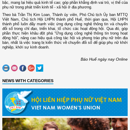
bậc, mang lại hiệu quả kinh tế cao; góp phần khẳng định vai trò, vị thế của
phụ nữ trong phát triển kinh tế - xã hội ở địa phương.
Theo bà Trần Thị Kim Loan, Thành ủy viên, Phó Chủ tịch Ủy ban MTTQ
Việt Nam, Chủ tịch Hội LHPN thành phố Huế, thời gian qua, Hội LHPN
thành phố luôn đẩy mạnh việc ứng dụng công nghệ thông tin và chuyển
đổi số trong chỉ đạo, triển khai, tổ chức các hoạt động hội. Qua đó, góp
phần thực hiện khâu đột phá “Ứng dụng công nghệ thông tin trong hoạt
động hội”, nâng cao hiệu quả công tác hội và phong trào phụ nữ trên địa
bàn, nhất là việc trang bị kiến thức về chuyển đổi số để giúp phụ nữ khởi
nghiệp, khởi sự kinh doanh.
Báo Huế ngày nay Online
NEWS WITH CATEGORIES