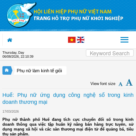
Skip to Content
Thursday, Day
06/08/2026
,
22:10:39
Phụ nữ làm kinh tế giỏi
View font size
Huế: Phụ nữ ứng dụng công nghệ số trong kinh
doanh thương mại
17/03/2026
Phụ nữ thành phố Huế đang tích cực chuyển đổi số trong kinh
doanh thông qua việc tập huấn kỹ năng bán hàng trực tuyến, sử
dụng mạng xã hội và các sàn thương mại điện tử để quảng bá, tiêu
thụ sản phẩm.