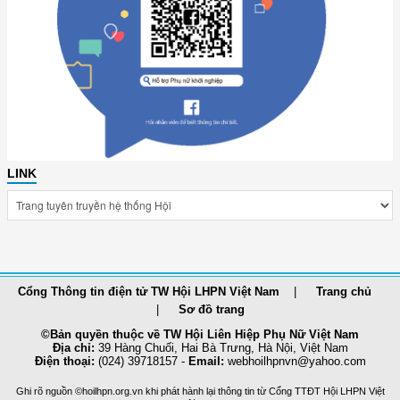
LINK
Cổng Thông tin điện tử TW Hội LHPN Việt Nam
Trang chủ
Sơ đồ trang
©Bản quyền thuộc về TW Hội Liên Hiệp Phụ Nữ Việt Nam
Địa chỉ:
39 Hàng Chuối, Hai Bà Trưng, Hà Nội, Việt Nam
Điện thoại:
(024) 39718157 -
Email:
webhoilhpnvn@yahoo.com
Ghi rõ nguồn ©hoilhpn.org.vn khi phát hành lại thông tin từ Cổng TTÐT Hội LHPN Việt