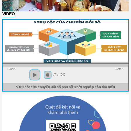
VIDEO
00:00
00:00
5 trụ cột của chuyển đổi số phụ nữ khởi nghiệp cần tìm hiểu