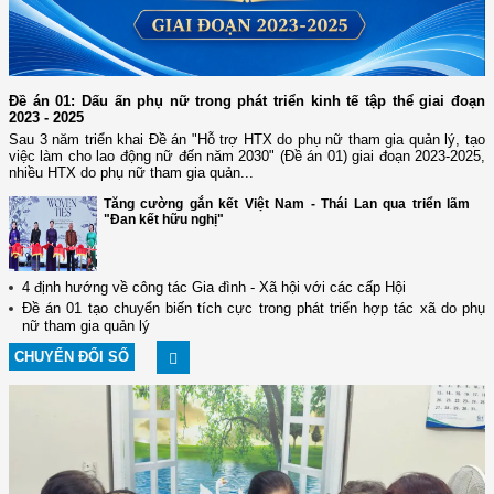
Đề án 01: Dấu ấn phụ nữ trong phát triển kinh tế tập thể giai đoạn
2023 - 2025
Sau 3 năm triển khai Đề án "Hỗ trợ HTX do phụ nữ tham gia quản lý, tạo
việc làm cho lao động nữ đến năm 2030" (Đề án 01) giai đoạn 2023-2025,
nhiều HTX do phụ nữ tham gia quản...
Tăng cường gắn kết Việt Nam - Thái Lan qua triển lãm
"Đan kết hữu nghị"
4 định hướng về công tác Gia đình - Xã hội với các cấp Hội
Đề án 01 tạo chuyển biến tích cực trong phát triển hợp tác xã do phụ
nữ tham gia quản lý
CHUYỂN ĐỔI SỐ