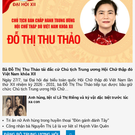
Bà Đỗ Thị Thu Thảo tái đắc cử Chủ tịch Trung ương Hội Chữ thập đỏ
Việt Nam khóa XII
Ngày 27/7, tại Đại hội đại biểu toàn quốc Hội Chữ thập đỏ Việt Nam lần
thứ XII nhiệm kỳ 2026 - 2031, bà Đỗ Thị Thu Thảo tiếp tục được bầu giữ
chức Chủ tịch Trung ương Hội Chữ...
Anh hùng, liệt sĩ Lê Thị Riêng và kỷ vật đặc biệt trước lúc
xa con
Tri ân nữ Anh hùng trong huyền thoại "Đòn gánh đánh Tây"
Công nhận bà Nguyễn Thị Lệ là vợ liệt sĩ Huỳnh Văn Quên
ĐẢNG BỘ TRUNG ƯƠNG HỘI