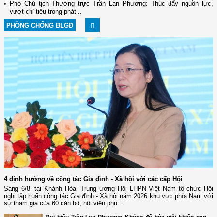
Phó Chủ tịch Thường trực Trần Lan Phương: Thúc đẩy nguồn lực,
vượt chỉ tiêu trong phát...
PHÒNG CHỐNG BLGĐ
4 định hướng về công tác Gia đình - Xã hội với các cấp Hội
Sáng 6/8, tại Khánh Hòa, Trung ương Hội LHPN Việt Nam tổ chức Hội
nghị tập huấn công tác Gia đình - Xã hội năm 2026 khu vực phía Nam với
sự tham gia của 60 cán bộ, hội viên phụ...