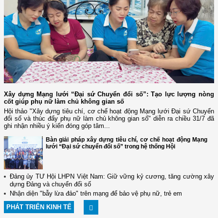
Xây dựng Mạng lưới “Đại sứ Chuyển đổi số”: Tạo lực lượng nòng
cốt giúp phụ nữ làm chủ không gian số
Hội thảo "Xây dựng tiêu chí, cơ chế hoạt động Mạng lưới Đại sứ Chuyển
đổi số và thúc đẩy phụ nữ làm chủ không gian số" diễn ra chiều 31/7 đã
ghi nhận nhiều ý kiến đóng góp tâm...
Bàn giải pháp xây dựng tiêu chí, cơ chế hoạt động Mạng
lưới “Đại sứ chuyển đổi số” trong hệ thống Hội
Đảng ủy TƯ Hội LHPN Việt Nam: Giữ vững kỷ cương, tăng cường xây
dựng Đảng và chuyển đổi số
Nhận diện "bẫy lừa đảo" trên mạng để bảo vệ phụ nữ, trẻ em
PHÁT TRIỂN KINH TẾ