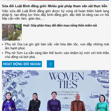
Sửa đổi Luật Bình đẳng giới: Nhiều giải pháp tham vấn sát thực tiễn
Việc sửa đổi Luật Bình đẳng giới được kỳ vọng sẽ hoàn thiện hành lang
pháp lý, tạo động lực thúc đẩy bình đẳng giới, đặc biệt là nâng cao cơ hội
tiếp cận việc làm, giáo dục,...
Huế: Góp phần thay đổi diện mạo nông thôn miền núi
Phụ nữ Gia Lai gìn giữ bản sắc văn hóa dân tộc, vun đắp những mái
ấm hạnh phúc
Phụ nữ Sơn La sẵn sàng tâm thế bước vào nhiệm kỳ mới với tinh thần
chủ động và bứt phá...
HOẠT ĐỘNG ĐỐI NGOẠI