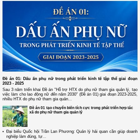
Đề án 01: Dấu ấn phụ nữ trong phát triển kinh tế tập thể giai đoạn
2023 - 2025
Sau 3 năm triển khai Đề án "Hỗ trợ HTX do phụ nữ tham gia quản lý, tạo
việc làm cho lao động nữ đến năm 2030" (Đề án 01) giai đoạn 2023-2025,
nhiều HTX do phụ nữ tham gia quản...
Đề án 01 tạo chuyển biến tích cực trong phát triển hợp tác
xã do phụ nữ tham gia quản lý
Đại biểu Quốc hội Trần Lan Phương: Quản lý hải quan cần giúp doanh
nghiệp làm đúng, tự...