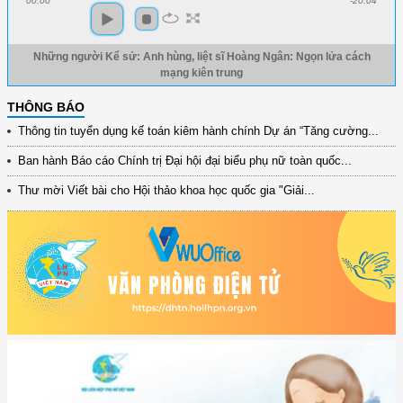
00:00
-20:04
Những người Kể sử: Anh hùng, liệt sĩ Hoàng Ngân: Ngọn lửa cách
mạng kiên trung
THÔNG BÁO
Thông tin tuyển dụng kế toán kiêm hành chính Dự án “Tăng cường...
Ban hành Báo cáo Chính trị Đại hội đại biểu phụ nữ toàn quốc...
Thư mời Viết bài cho Hội thảo khoa học quốc gia "Giải...