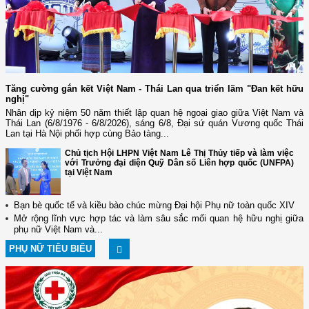
Tăng cường gắn kết Việt Nam - Thái Lan qua triển lãm "Đan kết hữu
nghị"
Nhân dịp kỷ niệm 50 năm thiết lập quan hệ ngoại giao giữa Việt Nam và
Thái Lan (6/8/1976 - 6/8/2026), sáng 6/8, Đại sứ quán Vương quốc Thái
Lan tại Hà Nội phối hợp cùng Bảo tàng...
Chủ tịch Hội LHPN Việt Nam Lê Thị Thủy tiếp và làm việc
với Trưởng đại diện Quỹ Dân số Liên hợp quốc (UNFPA)
tại Việt Nam
Bạn bè quốc tế và kiều bào chúc mừng Đại hội Phụ nữ toàn quốc XIV
Mở rộng lĩnh vực hợp tác và làm sâu sắc mối quan hệ hữu nghị giữa
phụ nữ Việt Nam và...
PHỤ NỮ TIÊU BIỂU