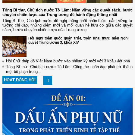
Tổng Bí thư, Chủ tịch nước Tô Lâm: Nắm vững các quyết sách, bước
chuyển chiến lược của Trung ương để hành động thống nhất
Tổng Bí thư, Chủ tịch nước đề nghị thống nhất nhận thức, nắm vững tư
tưởng chỉ đạo, những điểm mới và mối quan hệ hữu cơ giữa các quyết
sách, bước chuyển chiến lược của Trung ương.
Hội nghị toàn quốc quán triệt, triển khai thực hiện Nghị
quyết Trung ương 3, khóa XIV
Hội Chữ thập đỏ Việt Nam bước vào nhiệm kỳ mới với 3 khâu đột phá
Tổng Bí thư, Chủ tịch nước Tô Lâm: Công tác nhân đạo phải trở thành
một bộ phận trong...
HOẠT ĐỘNG HỘI