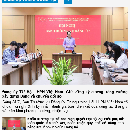
Đảng ủy TƯ Hội LHPN Việt Nam: Giữ vững kỷ cương, tăng cường
xây dựng Đảng và chuyển đổi số
Sáng 31/7, Ban Thường vụ Đảng ủy Trung ương Hội LHPN Việt Nam tổ
chức Hội nghị định kỳ nhằm đánh giá toàn diện kết quả công tác tháng 7
và triển khai phương hướng, nhiệm vụ...
Khẩn trương cụ thể hóa Nghị quyết Đại hội đại biểu phụ nữ
toàn quốc lần thứ XIV, hoàn thiện quy chế để nâng cao
năng lực lãnh đạo của Đảng bộ