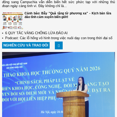
động sang Campuchia vẫn diễn biến hết sức phức tạp với những thủ
đoạn ngày càng tinh vi. Đây không chỉ là...
Cảnh báo: Bẫy "Quà tặng từ phương xa" - Kịch bản lừa
đảo tình cảm xuyên biên giới!
6 QUY TẮC VÀNG CHỐNG LỪA ĐẢO AI
Podcast: Các lỗ hổng vô hình trong việc nuôi dạy con trong thời đại số
NGHIÊN CỨU VÀ TRAO ĐỔI