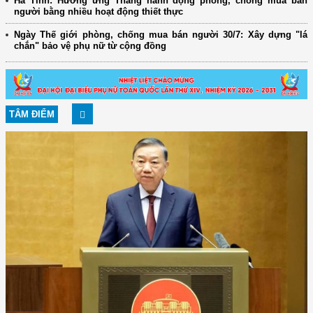
Hà Tĩnh: Hưởng ứng Tháng hành động phòng, chống mua bán
người bằng nhiều hoạt động thiết thực
Ngày Thế giới phòng, chống mua bán người 30/7: Xây dựng "lá
chắn" bảo vệ phụ nữ từ cộng đồng
TÂM ĐIỂM