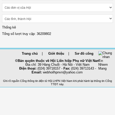
Thống kê
Tổng số lượt truy cập: 36209802
Trang chủ
Giới thiệu
Sơ đồ cổng
©Bản quyền thuộc về Hội Liên hiệp Phụ nữ Việt Nam
Địa chỉ: 39 Hàng Chuối - Hà Nội - Việt Nam
Điện thoại:
(024) 39718157 -
Fax:
(024) 39713143 -
Email:
webhoilhpnvn@yahoo.com
Ghi rõ nguồn Cổng thông tin điện tử Hội LHPN Việt Nam khi phát hành lại thông tin Cổng
TTĐT này.