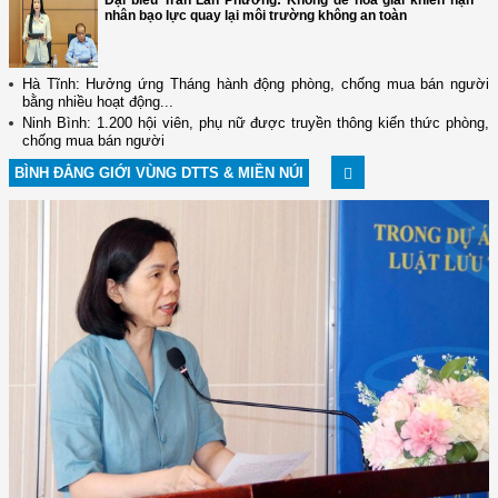
Đại biểu Trần Lan Phương: Không để hòa giải khiến nạn
nhân bạo lực quay lại môi trường không an toàn
Hà Tĩnh: Hưởng ứng Tháng hành động phòng, chống mua bán người
bằng nhiều hoạt động...
Ninh Bình: 1.200 hội viên, phụ nữ được truyền thông kiến thức phòng,
chống mua bán người
BÌNH ĐẲNG GIỚI VÙNG DTTS & MIỀN NÚI