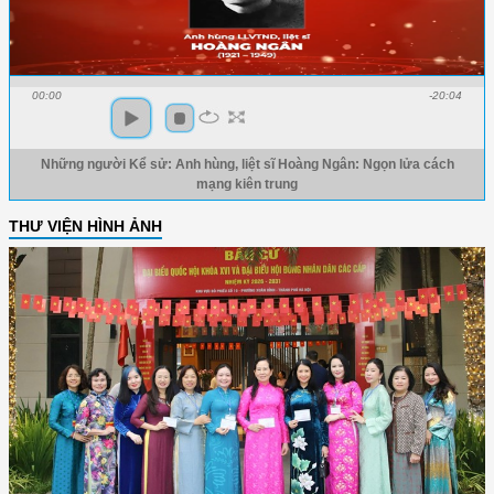
00:00
-20:04
Những người Kể sử: Anh hùng, liệt sĩ Hoàng Ngân: Ngọn lửa cách
mạng kiên trung
THƯ VIỆN HÌNH ẢNH