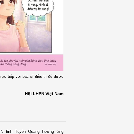
rực tiếp với bác sĩ điều trị để được
Hội LHPN Việt Nam
PN tỉnh Tuyên Quang hưởng ứng