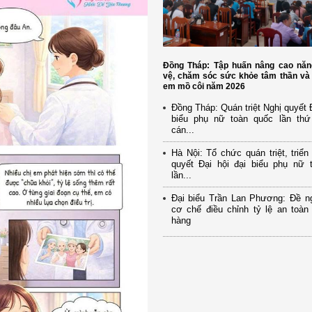
Đồng Tháp: Tập huấn nâng cao năn
vệ, chăm sóc sức khỏe tâm thần và 
em mồ côi năm 2026
Đồng Tháp: Quán triệt Nghị quyết Đ
biểu phụ nữ toàn quốc lần th
cán...
Hà Nội: Tổ chức quán triệt, triển
quyết Đại hội đại biểu phụ nữ 
lần...
Đại biểu Trần Lan Phương: Đề ng
cơ chế điều chỉnh tỷ lệ an toàn
hàng