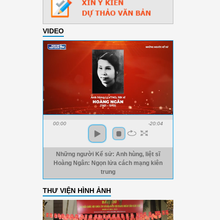
VIDEO
00:00
-20:04
Những người Kể sử: Anh hùng, liệt sĩ
Hoàng Ngân: Ngọn lửa cách mạng kiên
trung
THƯ VIỆN HÌNH ẢNH