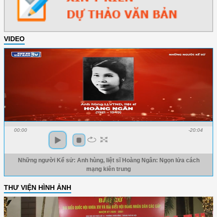
VIDEO
00:00
-20:04
Những người Kể sử: Anh hùng, liệt sĩ Hoàng Ngân: Ngọn lửa cách
mạng kiên trung
THƯ VIỆN HÌNH ẢNH