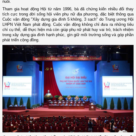
nuôi.
Tham gia hoạt động Hội từ năm 1996, bà đã chứng kiến nhiều đổi thay
tích cực trong đời sống hội viên phụ nữ địa phương, đặc biệt thông qua
Cuộc vận động "Xây dựng gia đình 5 không, 3 sạch" do Trung ương Hội
LHPN Việt Nam phát động. Cuộc vận động không chỉ đưa ra những tiêu
chí cụ thể, dễ thực hiện mà còn giúp phụ nữ phát huy vai trò, trách nhiệm
trong xây dựng gia đình hạnh phúc, gìn giữ môi trường sống và góp phần
phát triển cộng đồng.