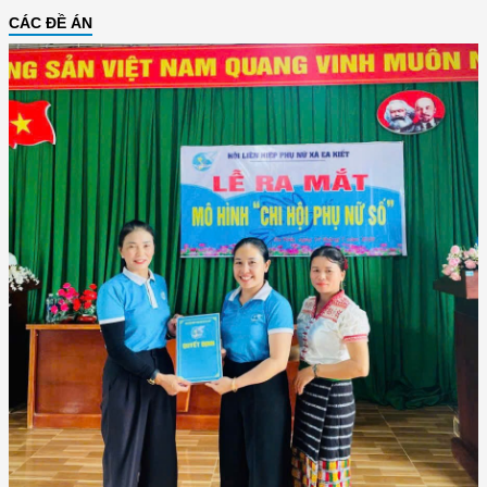
CÁC ĐỀ ÁN