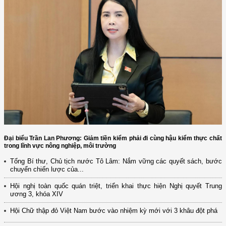
Đại biểu Trần Lan Phương: Giảm tiền kiểm phải đi cùng hậu kiểm thực chất
trong lĩnh vực nông nghiệp, môi trường
Tổng Bí thư, Chủ tịch nước Tô Lâm: Nắm vững các quyết sách, bước
chuyển chiến lược của...
Hội nghị toàn quốc quán triệt, triển khai thực hiện Nghị quyết Trung
ương 3, khóa XIV
Hội Chữ thập đỏ Việt Nam bước vào nhiệm kỳ mới với 3 khâu đột phá