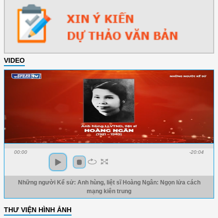
VIDEO
00:00
-20:04
Những người Kể sử: Anh hùng, liệt sĩ Hoàng Ngân: Ngọn lửa cách
mạng kiên trung
THƯ VIỆN HÌNH ẢNH