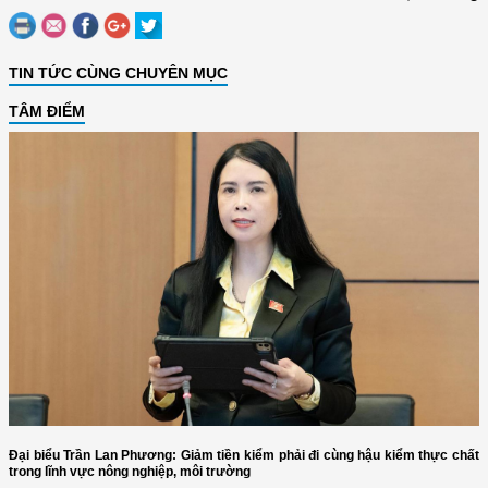
TIN TỨC CÙNG CHUYÊN MỤC
TÂM ĐIỂM
Đại biểu Trần Lan Phương: Giảm tiền kiểm phải đi cùng hậu kiểm thực chất
trong lĩnh vực nông nghiệp, môi trường