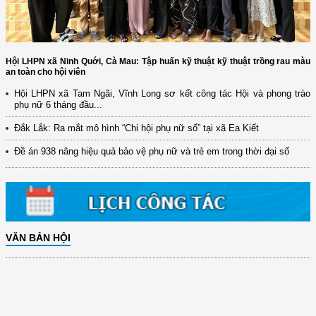
Hội LHPN xã Ninh Quới, Cà Mau: Tập huấn kỹ thuật kỹ thuật trồng rau màu
an toàn cho hội viên
Hội LHPN xã Tam Ngãi, Vĩnh Long sơ kết công tác Hội và phong trào
phụ nữ 6 tháng đầu...
Đắk Lắk: Ra mắt mô hình “Chi hội phụ nữ số” tại xã Ea Kiết
Đề án 938 nâng hiệu quả bảo vệ phụ nữ và trẻ em trong thời đại số
VĂN BẢN HỘI