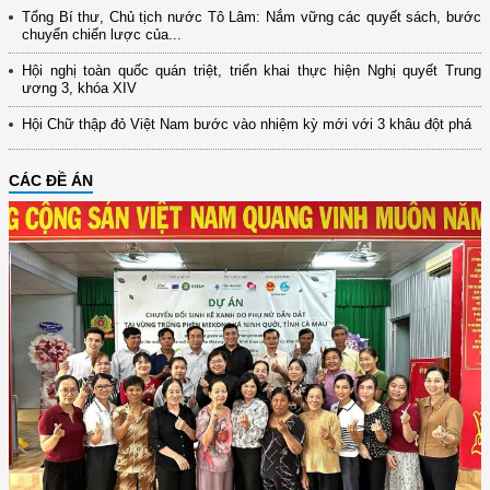
Tổng Bí thư, Chủ tịch nước Tô Lâm: Nắm vững các quyết sách, bước
chuyển chiến lược của...
Hội nghị toàn quốc quán triệt, triển khai thực hiện Nghị quyết Trung
ương 3, khóa XIV
Hội Chữ thập đỏ Việt Nam bước vào nhiệm kỳ mới với 3 khâu đột phá
CÁC ĐỀ ÁN