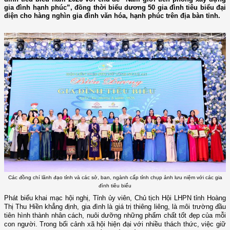
gia đình hạnh phúc”, đồng thời biểu dương 50 gia đình tiêu biểu đại
diện cho hàng nghìn gia đình văn hóa, hạnh phúc trên địa bàn tỉnh.
Các đồng chí lãnh đạo tỉnh và các sở, ban, ngành cấp tỉnh chụp ảnh lưu niệm với các gia
đình tiêu biểu
Phát biểu khai mạc hội nghị,
Tỉnh ủy viên,
Chủ tịch Hội LHPN tỉnh Hoàng
Thị Thu Hiền khẳng định, gia đình là giá trị thiêng liêng, là môi trường đầu
tiên hình thành nhân cách, nuôi dưỡng những phẩm chất tốt đẹp của mỗi
con người. Trong bối cảnh xã hội hiện đại với nhiều thách thức, việc giữ