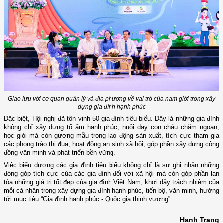
Giao lưu với cơ quan quản lý và địa phương về vai trò của nam giới trong xây
dựng gia đình hạnh phúc
Đặc biệt, Hội nghị đã tôn vinh 50 gia đình tiêu biểu. Đây là những gia đình
không chỉ xây dựng tổ ấm hạnh phúc, nuôi dạy con cháu chăm ngoan,
học giỏi mà còn gương mẫu trong lao động sản xuất, tích cực tham gia
các phong trào thi đua, hoạt động an sinh xã hội, góp phần xây dựng cộng
đồng văn minh và phát triển bền vững.
Việc biểu dương các gia đình tiêu biểu không chỉ là sự ghi nhận những
đóng góp tích cực của các gia đình đối với xã hội mà còn góp phần lan
tỏa những giá trị tốt đẹp của gia đình Việt Nam, khơi dậy trách nhiệm của
mỗi cá nhân trong xây dựng gia đình hạnh phúc, tiến bộ, văn minh, hướng
tới mục tiêu “Gia đình hạnh phúc - Quốc gia thịnh vượng”.
Hạnh Trang