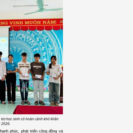
 trợ học sinh có hoàn cảnh khó khăn
m 2026.
ạnh phúc, phát triển cộng đồng và