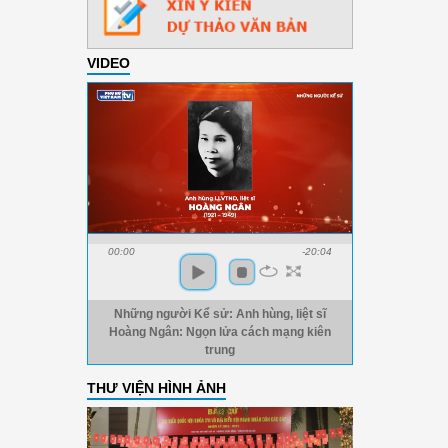
VIDEO
00:00
-20:04
Những người Kể sử: Anh hùng, liệt sĩ
Hoàng Ngân: Ngọn lửa cách mạng kiên
trung
THƯ VIỆN HÌNH ẢNH