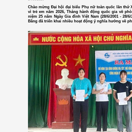
Chào mừng Đại hội đại biểu Phụ nữ toàn quốc lần thứ
vì trẻ em năm 2026, Tháng hành động quốc gia về phò
niệm 25 năm Ngày Gia đình Việt Nam (28/6/2001 - 28/6/
Bằng đã triển khai nhiều hoạt động ý nghĩa hướng về ph