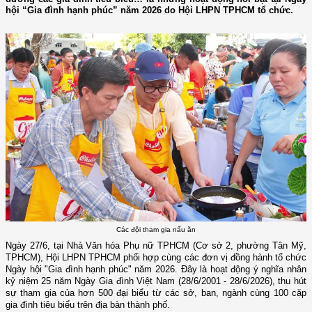
hội “Gia đình hạnh phúc” năm 2026 do Hội LHPN TPHCM tổ chức.
Các đội tham gia nấu ăn
Ngày 27/6, tại Nhà Văn hóa Phụ nữ TPHCM (Cơ sở 2, phường Tân Mỹ,
TPHCM), Hội LHPN TPHCM phối hợp cùng các đơn vị đồng hành tổ chức
Ngày hội "Gia đình hạnh phúc" năm 2026. Đây là hoạt động ý nghĩa nhân
kỷ niệm 25 năm Ngày Gia đình Việt Nam (28/6/2001 - 28/6/2026), thu hút
sự tham gia của hơn 500 đại biểu từ các sở, ban, ngành cùng 100 cặp
gia đình tiêu biểu trên địa bàn thành phố.