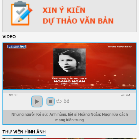
VIDEO
00:00
-20:04
Những người Kể sử: Anh hùng, liệt sĩ Hoàng Ngân: Ngọn lửa cách
mạng kiên trung
THƯ VIỆN HÌNH ẢNH