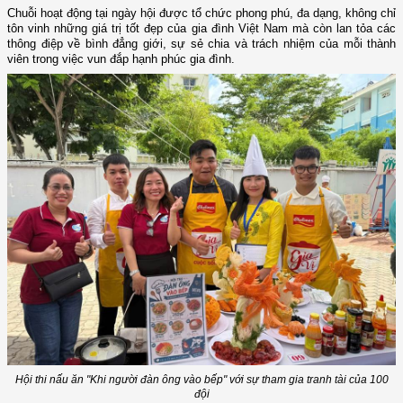
Chuỗi hoạt động tại ngày hội được tổ chức phong phú, đa dạng, không chỉ
tôn vinh những giá trị tốt đẹp của gia đình Việt Nam mà còn lan tỏa các
thông điệp về bình đẳng giới, sự sẻ chia và trách nhiệm của mỗi thành
viên trong việc vun đắp hạnh phúc gia đình.
Hội thi nấu ăn "Khi người đàn ông vào bếp" với sự tham gia tranh tài của 100
đội