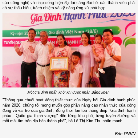
của công nghệ và nhịp sống hiện đại lại càng đòi hỏi các thành viên phải
có sự thấu hiểu, trách nhiệm và kỹ năng ứng xử phù hợp.
Một gia đình phấn khởi khi được nhận Bằng khen.
"Thông qua chuỗi hoạt động thiết thực của Ngày hội Gia đình hạnh phúc
năm 2026, chúng tôi mong muốn góp phần nâng cao nhận thức của cộng
đồng về vai trò của gia đình, đồng thời lan tỏa thông điệp "Gia đình hạnh
phúc - Quốc gia thịnh vượng" đến từng khu phố, từng tuyến đường và
mỗi mái ấm trên địa bàn thành phố", bà Lê Thị Kim Thu nhấn mạnh.
Báo PNVN