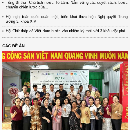
Tổng Bí thư, Chủ tịch nước Tô Lâm: Nắm vững các quyết sách, bước
chuyển chiến lược của...
Hội nghị toàn quốc quán triệt, triển khai thực hiện Nghị quyết Trung
ương 3, khóa XIV
Hội Chữ thập đỏ Việt Nam bước vào nhiệm kỳ mới với 3 khâu đột phá
CÁC ĐỀ ÁN