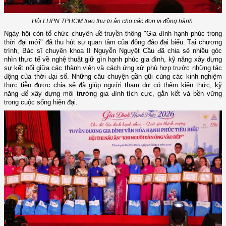
Hội LHPN TPHCM trao thư tri ân cho các đơn vị đồng hành.
Ngày hội còn tổ chức chuyên đề truyền thông "Gia đình hạnh phúc trong
thời đại mới" đã thu hút sự quan tâm của đông đảo đại biểu. Tại chương
trình, Bác sĩ chuyên khoa II Nguyễn Nguyệt Cầu đã chia sẻ nhiều góc
nhìn thực tế về nghệ thuật giữ gìn hạnh phúc gia đình, kỹ năng xây dựng
sự kết nối giữa các thành viên và cách ứng xử phù hợp trước những tác
động của thời đại số. Những câu chuyện gần gũi cùng các kinh nghiệm
thực tiễn được chia sẻ đã giúp người tham dự có thêm kiến thức, kỹ
năng để xây dựng môi trường gia đình tích cực, gắn kết và bền vững
trong cuộc sống hiện đại.