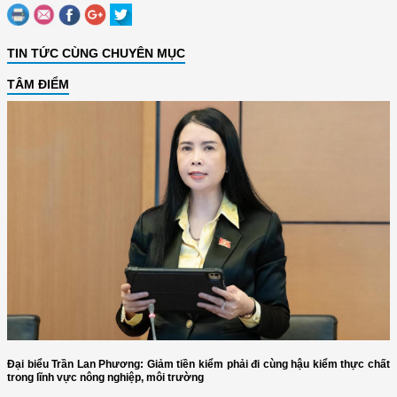
TIN TỨC CÙNG CHUYÊN MỤC
TÂM ĐIỂM
Đại biểu Trần Lan Phương: Giảm tiền kiểm phải đi cùng hậu kiểm thực chất
trong lĩnh vực nông nghiệp, môi trường