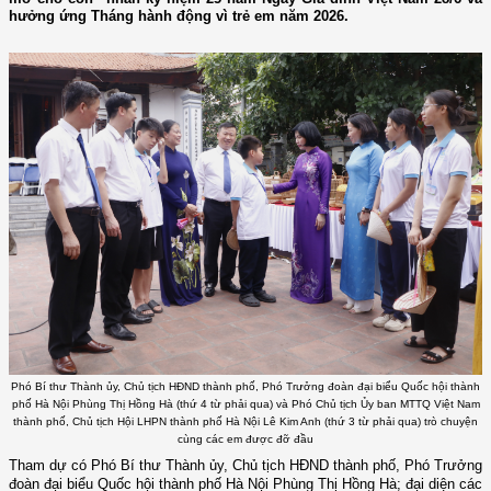
hưởng ứng Tháng hành động vì trẻ em năm 2026.
Phó Bí thư Thành ủy, Chủ tịch HĐND thành phố, Phó Trưởng đoàn đại biểu Quốc hội thành
phố Hà Nội Phùng Thị Hồng Hà (thứ 4 từ phải qua) và Phó Chủ tịch Ủy ban MTTQ Việt Nam
thành phố, Chủ tịch Hội LHPN thành phố Hà Nội Lê Kim Anh (thứ 3 từ phải qua) trò chuyện
cùng các em được đỡ đầu
Tham dự
có Phó Bí thư Thành ủy, Chủ tịch HĐND thành phố, Phó Trưởng
đoàn đại biểu Quốc hội thành phố Hà Nội Phùng Thị Hồng Hà; đại diện các