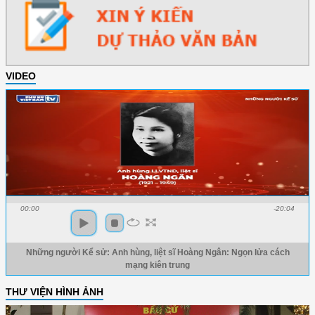
VIDEO
00:00
-20:04
Những người Kể sử: Anh hùng, liệt sĩ Hoàng Ngân: Ngọn lửa cách
mạng kiên trung
THƯ VIỆN HÌNH ẢNH