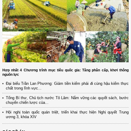
Hợp nhất 4 Chương trình mục tiêu quốc gia: Tăng phân cấp, khơi thông
nguồn lực
Đại biểu Trần Lan Phương: Giảm tiền kiểm phải đi cùng hậu kiểm thực
chất trong lĩnh vực...
Tổng Bí thư, Chủ tịch nước Tô Lâm: Nắm vững các quyết sách, bước
chuyển chiến lược của...
Hội nghị toàn quốc quán triệt, triển khai thực hiện Nghị quyết Trung
ương 3, khóa XIV