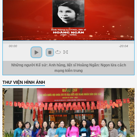
00:00
-20:04
Những người Kể sử: Anh hùng, liệt sĩ Hoàng Ngân: Ngọn lửa cách
mạng kiên trung
THƯ VIỆN HÌNH ẢNH