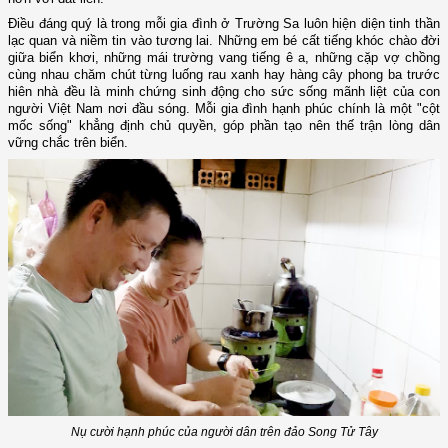
Điều đáng quý là trong mỗi gia đình ở Trường Sa luôn hiện diện tinh thần
lạc quan và niềm tin vào tương lai. Những em bé cất tiếng khóc chào đời
giữa biển khơi, những mái trường vang tiếng ê a, những cặp vợ chồng
cùng nhau chăm chút từng luống rau xanh hay hàng cây phong ba trước
hiên nhà đều là minh chứng sinh động cho sức sống mãnh liệt của con
người Việt Nam nơi đầu sóng. Mỗi gia đình hạnh phúc chính là một "cột
mốc sống" khẳng định chủ quyền, góp phần tạo nên thế trận lòng dân
vững chắc trên biển.
Nụ cười hạnh phúc của người dân trên đảo Song Tử Tây