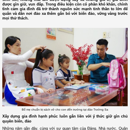
được gìn giữ, vun đắp. Trong điều kiện còn có phần khó khăn, chính
tình cảm gia đình đã trở thành nguồn sức mạnh tinh thần to lớn để
quân và dân nơi đảo xa thêm gắn bó với biển đảo, vững vàng trước
mọi thử thách.
Bố mẹ chuẩn bị sách vở cho con đến trường tại đảo Trường Sa
Xây dựng gia đình hạnh phúc luôn gắn liền với ý thức giữ gìn chủ
quyền biển, đảo
Những năm gần đây, cùng với sự quan tâm của Đảng, Nhà nước, Quân