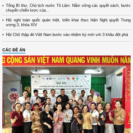
Tổng Bí thư, Chủ tịch nước Tô Lâm: Nắm vững các quyết sách, bước
chuyển chiến lược của...
Hội nghị toàn quốc quán triệt, triển khai thực hiện Nghị quyết Trung
ương 3, khóa XIV
Hội Chữ thập đỏ Việt Nam bước vào nhiệm kỳ mới với 3 khâu đột phá
CÁC ĐỀ ÁN