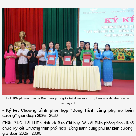
Hội LHPN phường, xã và Đồn Biên phòng ký kết dưới sự chứng kiến của đại diện các sở,
ban, ngành
- Ký kết Chương trình phối hợp “Đồng hành cùng phụ nữ biên
cương” giai đoạn 2026 - 2030
Chiều 21/5, Hội LHPN tỉnh và Ban Chỉ huy Bộ đội Biên phòng tỉnh đã tổ
chức Ký kết Chương trình phối hợp “Đồng hành cùng phụ nữ biên cương”
giai đoạn 2026
-
2030.