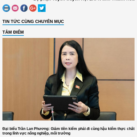
TIN TỨC CÙNG CHUYÊN MỤC
TÂM ĐIỂM
Đại biểu Trần Lan Phương: Giảm tiền kiểm phải đi cùng hậu kiểm thực chất
trong lĩnh vực nông nghiệp, môi trường