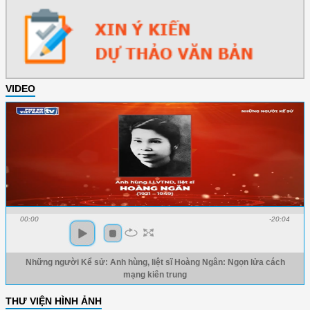
VIDEO
00:00
-20:04
Những người Kể sử: Anh hùng, liệt sĩ Hoàng Ngân: Ngọn lửa cách
mạng kiên trung
THƯ VIỆN HÌNH ẢNH