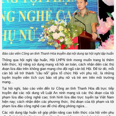
Báo cáo viên Công an tỉnh Thanh Hóa truyền đạt nội dung tại hội nghị tập huấn
Thông qua hội nghị tập huấn, Hội LHPN tỉnh mong muốn trang bị thêm
kiến thức, kỹ năng sử dụng mạng xã hội an toàn, cách nhận diện các thủ
đoạn lừa đảo trên không gian mạng cho đội ngũ cán bộ Hội. Để từ đó, mỗi
cán bộ sẽ trở thành “cầu nối” giữa tổ chức Hội với phụ nữ, là những
tuyên truyền viên tích cực bảo vệ phụ nữ và trẻ em trên môi trường
mạng...
Tại hội nghị, báo cáo viên
đến từ
Công an tỉnh Thanh Hóa đã trực tiếp
truyền đạt các nội dung về Luật An ninh mạng và các thủ đoạn của tội
phạm lừa đảo công nghệ cao; tình hình lừa đảo trực tuyến tại Việt Nam
hiện nay; cách nhận diện các phương thức, thủ đoạn của tội phạm và tội
phạm lừa đảo công nghệ cao để chủ động phòng ngừa...
Các nội dung tập huấn sẽ góp phần nâng cao kiến thức của hội viên phụ