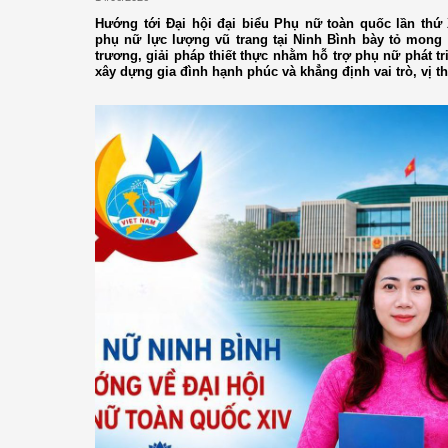
Hướng tới Đại hội đại biểu Phụ nữ toàn quốc lần thứ
phụ nữ lực lượng vũ trang tại Ninh Bình bày tỏ mong
trương, giải pháp thiết thực nhằm hỗ trợ phụ nữ phát tr
xây dựng gia đình hạnh phúc và khẳng định vai trò, vị t