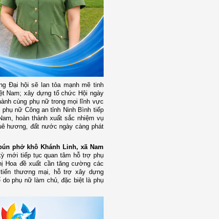
ng Đại hội sẽ lan tỏa mạnh mẽ tinh
iệt Nam; xây dựng tổ chức Hội ngày
 hành cùng phụ nữ trong mọi lĩnh vực
n phụ nữ Công an tỉnh Ninh Bình tiếp
t Nam, hoàn thành xuất sắc nhiệm vụ
quê hương, đất nước ngày càng phát
 bún phở khô Khánh Linh, xã Nam
 mới tiếp tục quan tâm hỗ trợ phụ
 Thị Hoa đề xuất cần tăng cường các
 tiến thương mại, hỗ trợ xây dựng
 do phụ nữ làm chủ, đặc biệt là phụ