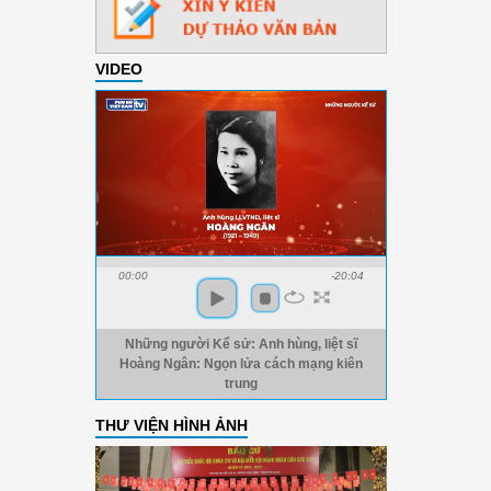
VIDEO
00:00
-20:04
Những người Kể sử: Anh hùng, liệt sĩ
Hoàng Ngân: Ngọn lửa cách mạng kiên
trung
THƯ VIỆN HÌNH ẢNH