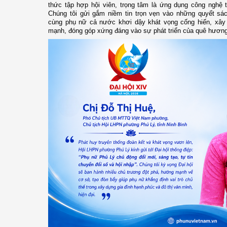
thức tập hợp hội viên, trọng tâm là ứng dụng công nghệ t
Chúng tôi gửi gắm niềm tin trọn vẹn vào những quyết sác
cùng phụ nữ cả nước khơi dậy khát vọng cống hiến, xây
mạnh, đóng góp xứng đáng vào sự phát triển của quê hương