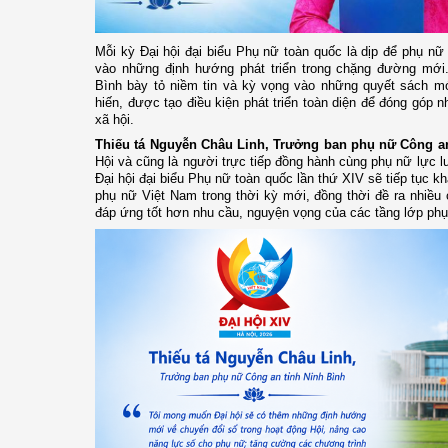
Mỗi kỳ Đại hội đại biểu Phụ nữ toàn quốc là dịp để phụ n
vào những định hướng phát triển trong chặng đường mới
Bình bày tỏ niềm tin và kỳ vọng vào những quyết sách mớ
hiến, được tạo điều kiện phát triển toàn diện để đóng góp 
xã hội.
Thiếu tá Nguyễn Châu Linh, Trưởng ban phụ nữ Công an
Hội và cũng là người trực tiếp đồng hành cùng phụ nữ lực 
Đại hội đại biểu Phụ nữ toàn quốc lần thứ XIV sẽ tiếp tục kh
phụ nữ Việt Nam trong thời kỳ mới, đồng thời đề ra nhiều
đáp ứng tốt hơn nhu cầu, nguyện vọng của các tầng lớp phụ