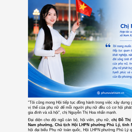
"Tôi cũng mong Hội tiếp tục đồng hành trong việc xây dựng g
vị thế của phụ nữ để mỗi người phụ nữ đều có cơ hội phát t
gia đình và xã hội", chị Nguyễn Thị Hoa nhấn mạnh.
Đại diện cho đội ngũ cán bộ, hội viên, phụ nữ,
chị Đỗ Thị
Nam phường, Chủ tịch Hội LHPN phường Phủ Lý, tỉnh 
hội đại biểu Phụ nữ toàn quốc, Hội LHPN phường Phủ Lý