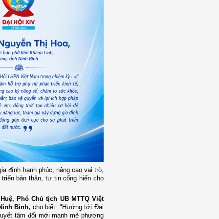
ia đình hạnh phúc, nâng cao vai trò,
riển bản thân, tự tin cống hiến cho
 Huệ, Phó Chủ tịch UB MTTQ Việt
Ninh Bình,
cho biết: "Hướng tới Đại
 quyết tâm đổi mới mạnh mẽ phương