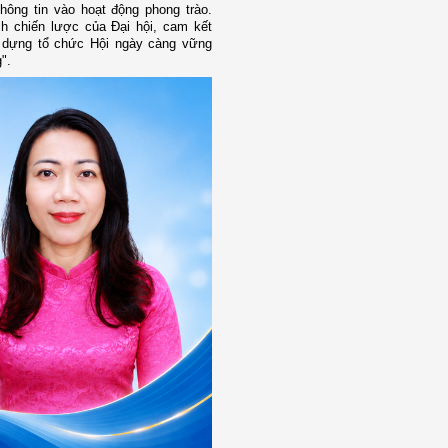
hông tin vào hoạt động phong trào.
h chiến lược của Đại hội, cam kết
 dựng tổ chức Hội ngày càng vững
".