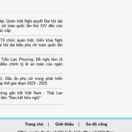
p: Quán triệt Nghị quyết Đại hội đại
ụ nữ toàn quốc lần thứ XIV đến cán
ác cấp
Tổ chức quán triệt, triển khai Nghị
i hội đại biểu phụ nữ toàn quốc lần
u Trần Lan Phương: Đề nghị làm rõ
điều chỉnh tỷ lệ an toàn của ngân
1: Dấu ấn phụ nữ trong phát triển
tập thể giai đoạn 2023 - 2025
ờng gắn kết Việt Nam - Thái Lan
n lãm "Đan kết hữu nghị"
Trang chủ
Giới thiệu
Sơ đồ cổng