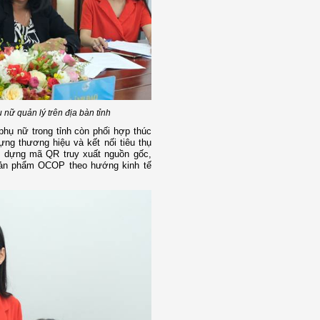
 nữ quản lý trên địa bàn tỉnh
phụ nữ trong tỉnh còn phối hợp thúc
ng thương hiệu và kết nối tiêu thụ
 dựng mã QR truy xuất nguồn gốc,
 sản phẩm OCOP theo hướng kinh tế