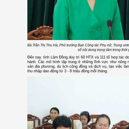
Bà Trần Thị Thu Hà, Phó trưởng Ban Công tác Phụ nữ, Trung ươ
số nội dung trọng tâm trong thời 
Đến nay, tỉnh Lâm Đồng duy trì 60 HTX và 111 tổ hợp tác d
hành. Các mô hình tập trung ở những lĩnh vực như nông n
sản địa phương, du lịch cộng đồng và dịch vụ, tạo việc l
thu nhập dao động từ 3 - 8 triệu đồng mỗi tháng.