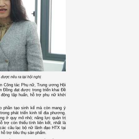
 được nêu ra tại hội nghị
Ban Công tác Phụ nữ, Trung ương Hội
 Đồng đạt được trong triển khai Đề
t động tập huấn, hỗ trợ phụ nữ khởi
p phần tạo sinh kế mà còn mang ý
trong phát triển kinh tế địa phương.
ng ở quy mô nhỏ; năng lực quản trị
rợ còn thiếu tính liên kết, nhất là
 các câu lạc bộ nữ lãnh đạo HTX tại
hỗ trợ tiêu thụ sản phẩm.