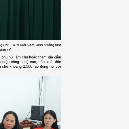
ng Hội LHPN Việt Nam, định hướng một
gian tới
o phụ nữ làm chủ hoặc tham gia điều
ghiệp công nghệ cao, sản xuất đặc
àm cho khoảng 2.500 lao động nữ với