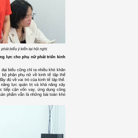
át biểu ý kiến tại hội nghị
g lực cho phụ nữ phát triển kinh
 đại biểu cũng chỉ ra nhiều khó khăn
 bộ phận phụ nữ về kinh tế tập thể
 đủ về vai trò của kinh tế tập thể.
năng lực quản trị và khả năng xây
c tiếp cận vốn vay, ứng dụng công
sản phẩm vẫn là những bài toán khó