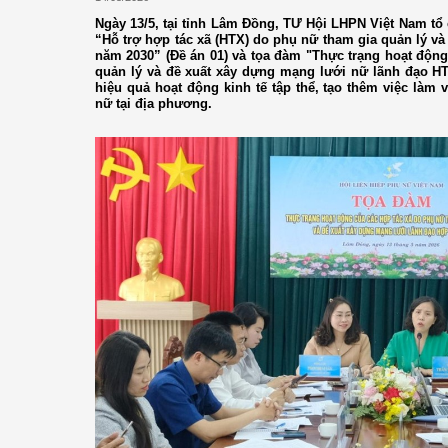
Ngày 13/5, tại tỉnh Lâm Đồng, TƯ Hội LHPN Việt Nam tổ
“Hỗ trợ hợp tác xã (HTX) do phụ nữ tham gia quản lý và
năm 2030” (Đề án 01) và tọa đàm "Thực trạng hoạt độn
quản lý và đề xuất xây dựng mạng lưới nữ lãnh đạo H
hiệu quả hoạt động kinh tế tập thể, tạo thêm việc làm
nữ tại địa phương.