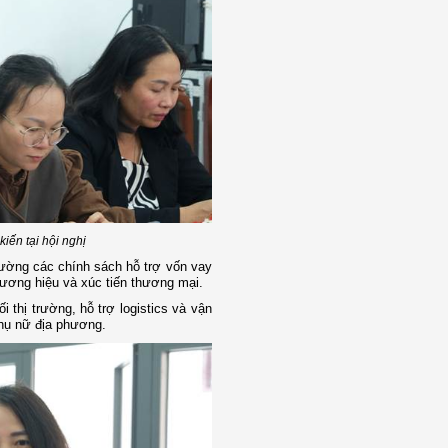
iến tại hội nghị
cường các chính sách hỗ trợ vốn vay
thương hiệu và xúc tiến thương mại.
 thị trường, hỗ trợ logistics và vận
hụ nữ địa phương.