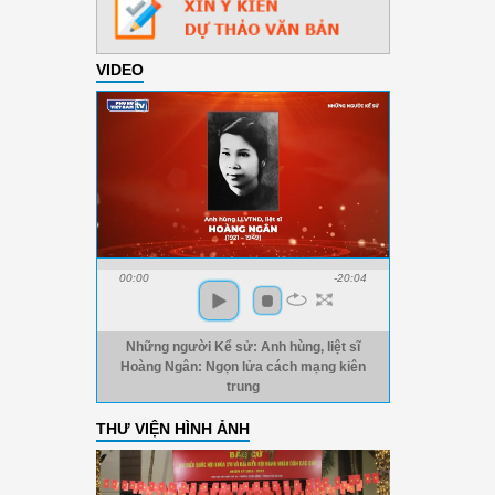
VIDEO
00:00
-20:04
Những người Kể sử: Anh hùng, liệt sĩ
Hoàng Ngân: Ngọn lửa cách mạng kiên
trung
THƯ VIỆN HÌNH ẢNH