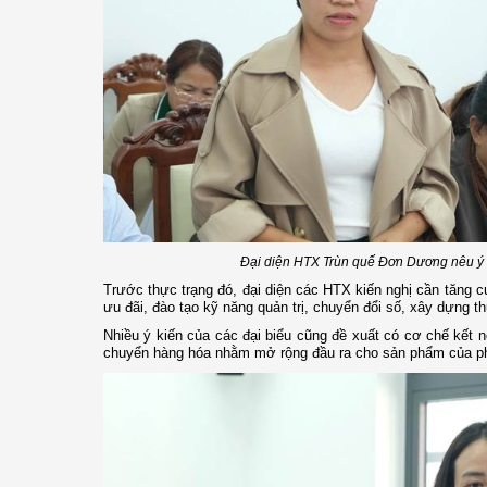
Đại diện HTX Trùn quế Đơn Dương nêu ý k
Trước thực trạng đó, đại diện các HTX kiến nghị cần tăng 
ưu đãi, đào tạo kỹ năng quản trị, chuyển đổi số, xây dựng 
Nhiều ý kiến của các đại biểu cũng đề xuất có cơ chế kết nối
chuyển hàng hóa nhằm mở rộng đầu ra cho sản phẩm của p