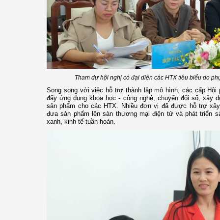
Tham dự hội nghị có đại diện các HTX tiêu biểu do phụ
Song song với việc hỗ trợ thành lập mô hình, các cấp Hội 
đẩy ứng dụng khoa học - công nghệ, chuyển đổi số, xây dự
sản phẩm cho các HTX. Nhiều đơn vị đã được hỗ trợ xây
đưa sản phẩm lên sàn thương mại điện tử và phát triển
xanh, kinh tế tuần hoàn.