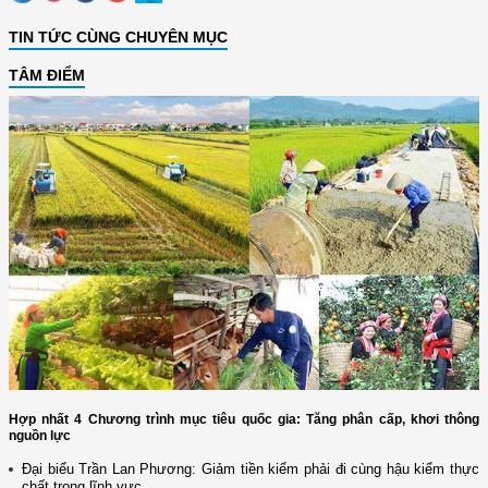
TIN TỨC CÙNG CHUYÊN MỤC
TÂM ĐIỂM
Hợp nhất 4 Chương trình mục tiêu quốc gia: Tăng phân cấp, khơi thông
nguồn lực
Đại biểu Trần Lan Phương: Giảm tiền kiểm phải đi cùng hậu kiểm thực
chất trong lĩnh vực...