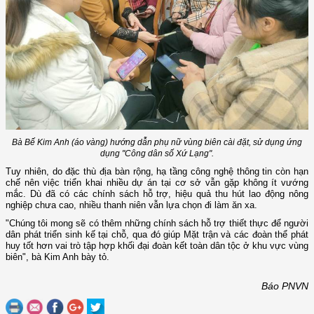
Bà Bế Kim Anh (áo vàng) hướng dẫn phụ nữ vùng biên cài đặt, sử dụng ứng
dụng "Công dân số Xứ Lạng".
Tuy nhiên, do đặc thù địa bàn rộng, hạ tầng công nghệ thông tin còn hạn
chế nên việc triển khai nhiều dự án tại cơ sở vẫn gặp không ít vướng
mắc. Dù đã có các chính sách hỗ trợ, hiệu quả thu hút lao động nông
nghiệp chưa cao, nhiều thanh niên vẫn lựa chọn đi làm ăn xa.
"Chúng tôi mong sẽ có thêm những chính sách hỗ trợ thiết thực để người
dân phát triển sinh kế tại chỗ, qua đó giúp Mặt trận và các đoàn thể phát
huy tốt hơn vai trò tập hợp khối đại đoàn kết toàn dân tộc ở khu vực vùng
biên", bà Kim Anh bày tỏ.
Báo PNVN