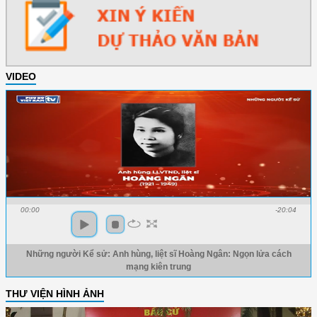
VIDEO
00:00
-20:04
Những người Kể sử: Anh hùng, liệt sĩ Hoàng Ngân: Ngọn lửa cách
mạng kiên trung
THƯ VIỆN HÌNH ẢNH