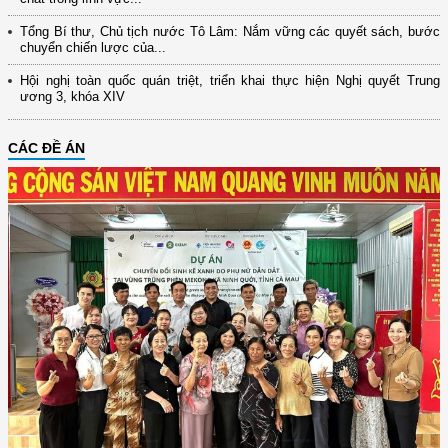
Tổng Bí thư, Chủ tịch nước Tô Lâm: Nắm vững các quyết sách, bước
chuyển chiến lược của...
Hội nghị toàn quốc quán triệt, triển khai thực hiện Nghị quyết Trung
ương 3, khóa XIV
CÁC ĐỀ ÁN