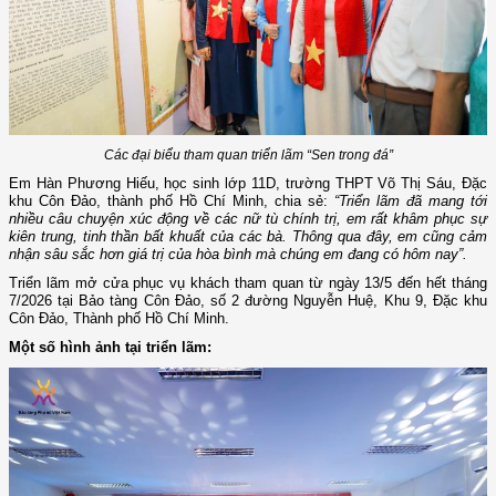
Các đại biểu tham quan triển lãm “Sen trong đá”
Em Hàn Phương Hiếu, học sinh lớp 11D, trường THPT Võ Thị Sáu, Đặc
khu Côn Đảo, thành phố Hồ Chí Minh, chia sẻ:
“Triển lãm đã mang tới
nhiều câu chuyện xúc động về các nữ tù chính trị, em rất khâm phục sự
kiên trung, tinh thần bất khuất của các bà. Thông qua đây, em cũng cảm
nhận sâu sắc hơn giá trị của hòa bình mà chúng em đang có hôm nay”.
Triển lãm mở cửa phục vụ khách tham quan từ ngày 13/5 đến hết tháng
7/2026 tại Bảo tàng Côn Đảo, số 2 đường Nguyễn Huệ, Khu 9, Đặc khu
Côn Đảo, Thành phố Hồ Chí Minh.
Một số hình ảnh tại triển lãm: