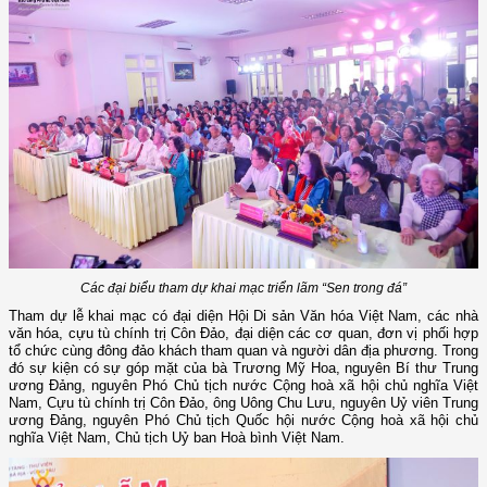
Các đại biểu tham dự khai mạc triển lãm “Sen trong đá”
Tham dự lễ khai mạc có đại diện Hội Di sản Văn hóa Việt Nam, các nhà
văn hóa, cựu tù chính trị Côn Đảo, đại diện các cơ quan, đơn vị phối hợp
tổ chức cùng đông đảo khách tham quan và người dân địa phương. Trong
đó sự kiện có sự góp mặt của bà Trương Mỹ Hoa, nguyên Bí thư Trung
ương Đảng, nguyên Phó Chủ tịch nước Cộng hoà xã hội chủ nghĩa Việt
Nam, Cựu tù chính trị Côn Đảo, ông Uông Chu Lưu, nguyên Uỷ viên Trung
ương Đảng, nguyên Phó Chủ tịch Quốc hội nước Cộng hoà xã hội chủ
nghĩa Việt Nam, Chủ tịch Uỷ ban Hoà bình Việt Nam.