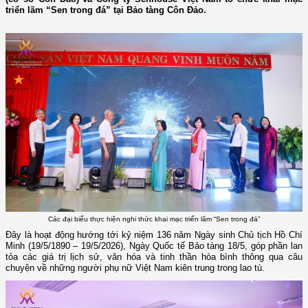
triển lãm “Sen trong đá” tại Bảo tàng Côn Đảo.
Các đại biểu thực hiện nghi thức khai mạc triển lãm “Sen trong đá”
Đây là hoạt động hướng tới kỷ niệm 136 năm Ngày sinh Chủ tịch Hồ Chí
Minh (19/5/1890 – 19/5/2026), Ngày Quốc tế Bảo tàng 18/5, góp phần lan
tỏa các giá trị lịch sử, văn hóa và tinh thần hòa bình thông qua câu
chuyện về những người phụ nữ Việt Nam kiên trung trong lao tù.