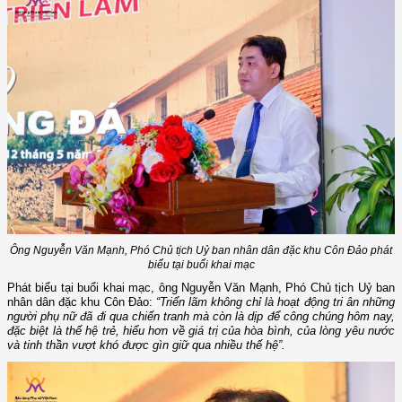
Ông Nguyễn Văn Mạnh, Phó Chủ tịch Uỷ ban nhân dân đặc khu Côn Đảo phát
biểu tại buổi khai mạc
Phát biểu tại buổi khai mạc, ông Nguyễn Văn Mạnh, Phó Chủ tịch Uỷ ban
nhân dân đặc khu Côn Đảo:
“Triển lãm không chỉ là hoạt động tri ân những
người phụ nữ đã đi qua chiến tranh mà còn là dịp để công chúng hôm nay,
đặc biệt là thế hệ trẻ, hiểu hơn về giá trị của hòa bình, của lòng yêu nước
và tinh thần vượt khó được gìn giữ qua nhiều thế hệ”.