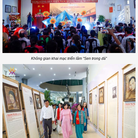
Không gian khai mạc triển lãm “Sen trong đá”