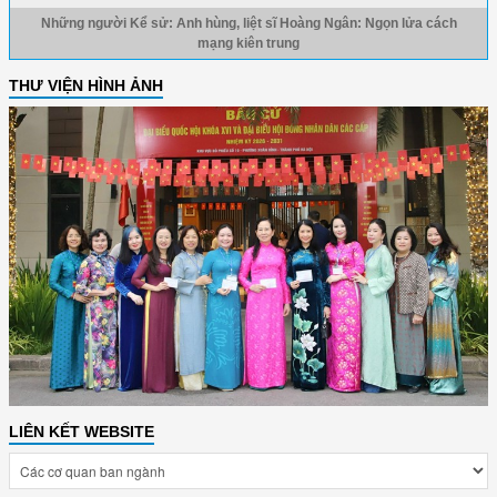
Những người Kể sử: Anh hùng, liệt sĩ Hoàng Ngân: Ngọn lửa cách
mạng kiên trung
THƯ VIỆN HÌNH ẢNH
LIÊN KẾT WEBSITE