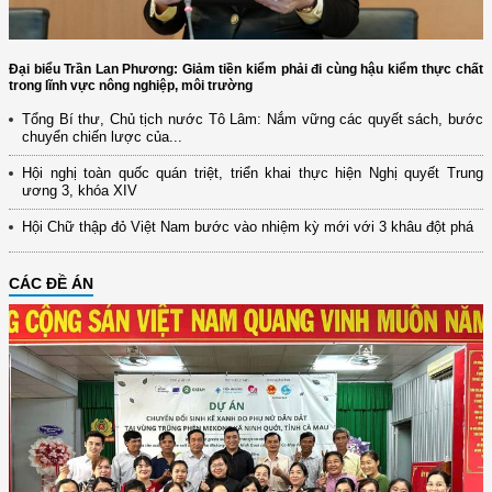
Đại biểu Trần Lan Phương: Giảm tiền kiểm phải đi cùng hậu kiểm thực chất
trong lĩnh vực nông nghiệp, môi trường
Tổng Bí thư, Chủ tịch nước Tô Lâm: Nắm vững các quyết sách, bước
chuyển chiến lược của...
Hội nghị toàn quốc quán triệt, triển khai thực hiện Nghị quyết Trung
ương 3, khóa XIV
Hội Chữ thập đỏ Việt Nam bước vào nhiệm kỳ mới với 3 khâu đột phá
CÁC ĐỀ ÁN