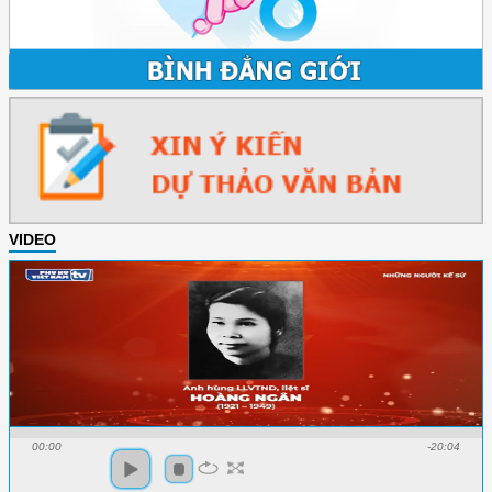
VIDEO
00:00
-20:04