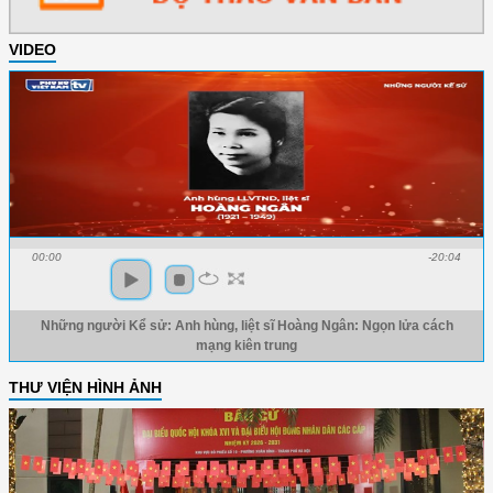
VIDEO
00:00
-20:04
Những người Kể sử: Anh hùng, liệt sĩ Hoàng Ngân: Ngọn lửa cách
mạng kiên trung
THƯ VIỆN HÌNH ẢNH