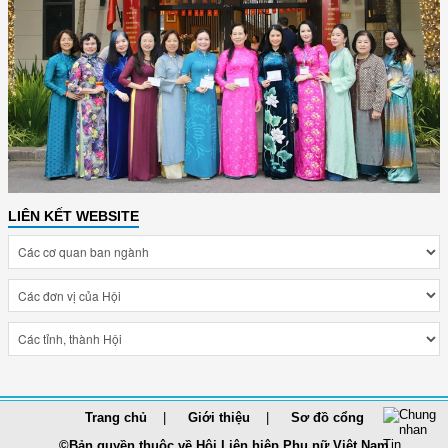
LIÊN KẾT WEBSITE
Trang chủ
Giới thiệu
Sơ đồ cổng
©Bản quyền thuộc về Hội Liên hiệp Phụ nữ Việt Nam