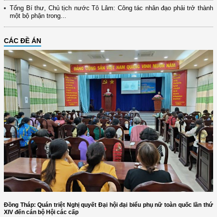
Tổng Bí thư, Chủ tịch nước Tô Lâm: Công tác nhân đạo phải trở thành
một bộ phận trong...
CÁC ĐỀ ÁN
Đồng Tháp: Quán triệt Nghị quyết Đại hội đại biểu phụ nữ toàn quốc lần thứ
XIV đến cán bộ Hội các cấp