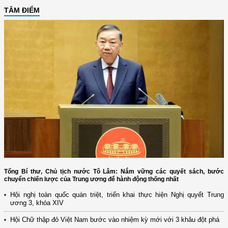
TÂM ĐIỂM
Tổng Bí thư, Chủ tịch nước Tô Lâm: Nắm vững các quyết sách, bước
chuyển chiến lược của Trung ương để hành động thống nhất
Hội nghị toàn quốc quán triệt, triển khai thực hiện Nghị quyết Trung
ương 3, khóa XIV
Hội Chữ thập đỏ Việt Nam bước vào nhiệm kỳ mới với 3 khâu đột phá