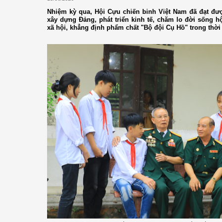
Nhiệm kỳ qua, Hội Cựu chiến binh Việt Nam đã đạt đượ
xây dựng Đảng, phát triển kinh tế, chăm lo đời sống h
xã hội, khẳng định phẩm chất "Bộ đội Cụ Hồ" trong thời