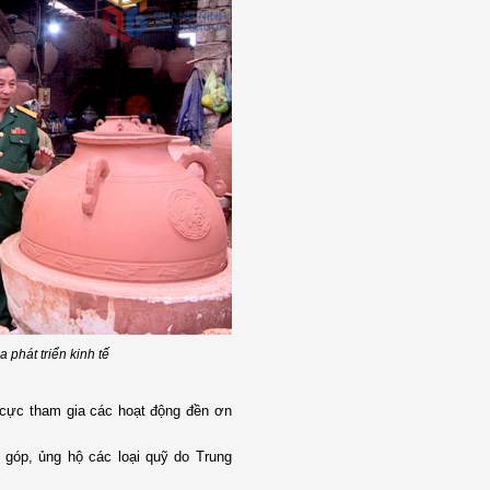
 phát triển kinh tế
h cực tham gia các hoạt động đền ơn
 góp, ủng hộ các loại quỹ do Trung