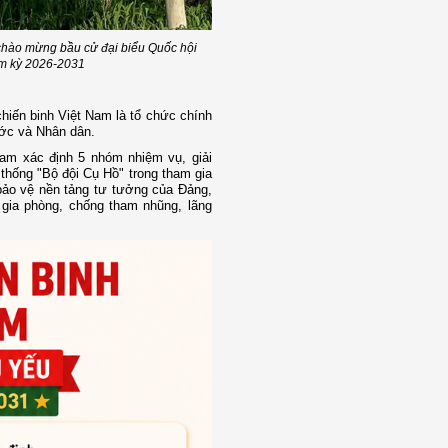
 chào mừng bầu cử đại biểu Quốc hội
ệm kỳ 2026-2031
hiến binh Việt Nam là tổ chức chính
ước và Nhân dân.
am xác định 5 nhóm nhiệm vụ, giải
 thống "Bộ đội Cụ Hồ" trong tham gia
ảo vệ nền tảng tư tưởng của Đảng,
m gia phòng, chống tham nhũng, lãng