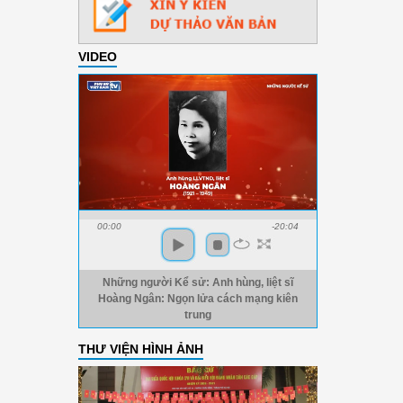
VIDEO
00:00
-20:04
Những người Kể sử: Anh hùng, liệt sĩ
Hoàng Ngân: Ngọn lửa cách mạng kiên
trung
THƯ VIỆN HÌNH ẢNH