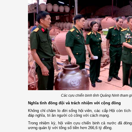
Các cựu chiến binh tỉnh Quảng Ninh tham gia
Nghĩa tình đồng đội và trách nhiệm với cộng đồng
Không chỉ chăm lo đời sống hội viên, các cấp Hội còn tíc
đáp nghĩa, tri ân người có công với cách mạng.
Trong nhiệm kỳ, hội viên cựu chiến binh cả nước đã đóng
ương quản lý với tổng số tiền hơn 266,6 tỷ đồng.