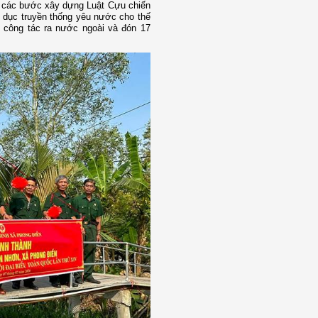
ị các bước xây dựng Luật Cựu chiến
 dục truyền thống yêu nước cho thế
n công tác ra nước ngoài và đón 17