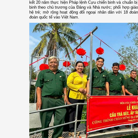
kết 20 năm thực hiện Pháp lệnh Cựu chiến binh và chuẩn b
binh theo chủ trương của Đảng và Nhà nước; phối hợp giáo
hệ trẻ; mở rộng hoạt động đối ngoại nhân dân với 18 đoà
đoàn quốc tế vào Việt Nam.