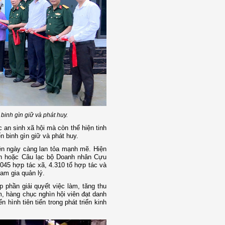
binh gìn giữ và phát huy.
an sinh xã hội mà còn thể hiện tinh
n binh gìn giữ và phát huy.
viên ngày càng lan tỏa mạnh mẽ. Hiện
hân hoặc Câu lạc bộ Doanh nhân Cựu
045 hợp tác xã, 4.310 tổ hợp tác và
ham gia quản lý.
 phần giải quyết việc làm, tăng thu
, hàng chục nghìn hội viên đạt danh
 hình tiên tiến trong phát triển kinh