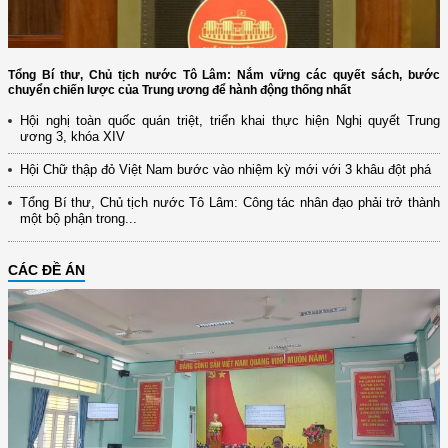
Tổng Bí thư, Chủ tịch nước Tô Lâm: Nắm vững các quyết sách, bước
chuyển chiến lược của Trung ương để hành động thống nhất
Hội nghị toàn quốc quán triệt, triển khai thực hiện Nghị quyết Trung
ương 3, khóa XIV
Hội Chữ thập đỏ Việt Nam bước vào nhiệm kỳ mới với 3 khâu đột phá
Tổng Bí thư, Chủ tịch nước Tô Lâm: Công tác nhân đạo phải trở thành
một bộ phận trong...
CÁC ĐỀ ÁN