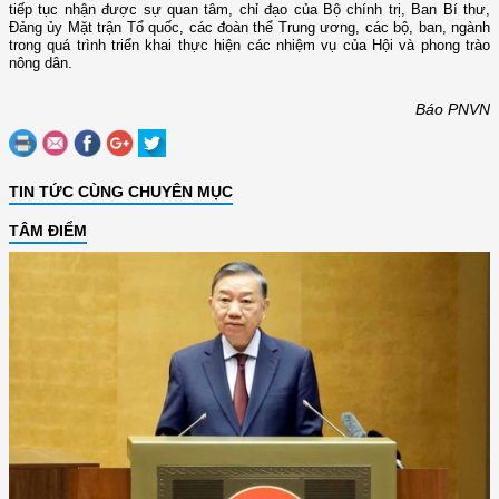
tiếp tục nhận được sự quan tâm, chỉ đạo của Bộ chính trị, Ban Bí thư,
Đảng ủy Mặt trận Tổ quốc, các đoàn thể Trung ương, các bộ, ban, ngành
trong quá trình triển khai thực hiện các nhiệm vụ của Hội và phong trào
nông dân.
Báo PNVN
TIN TỨC CÙNG CHUYÊN MỤC
TÂM ĐIỂM