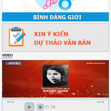
VIDEO
00:00
-20:04