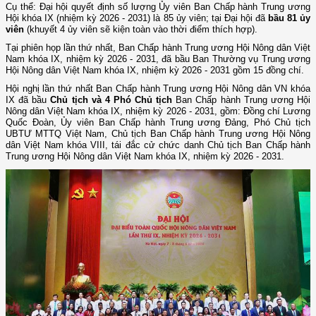
Cụ thể: Đại hội quyết định số lượng Ủy viên Ban Chấp hành Trung ương
Hội khóa IX (nhiệm kỳ 2026 - 2031) là 85 ủy viên; tại Đại hội đã
bầu
81 ủy
viên
(khuyết 4 ủy viên sẽ kiện toàn vào thời điểm thích hợp).
Tại phiên họp lần thứ nhất, Ban Chấp hành Trung ương Hội Nông dân Việt
Nam khóa IX, nhiệm kỳ 2026 - 2031, đã bầu Ban Thường vụ Trung ương
Hội Nông dân Việt Nam khóa IX, nhiệm kỳ 2026 - 2031 gồm 15 đồng chí.
Hội nghị lần thứ nhất Ban Chấp hành Trung ương Hội Nông dân VN khóa
IX đã bầu
Chủ tịch và 4 Phó Chủ tịch
Ban Chấp hành Trung ương Hội
Nông dân Việt Nam khóa IX, nhiệm kỳ 2026 - 2031, gồm: Đồng chí Lương
Quốc Đoàn, Ủy viên Ban Chấp hành Trung ương Đảng, Phó Chủ tịch
UBTƯ MTTQ Việt Nam, Chủ tịch Ban Chấp hành Trung ương Hội Nông
dân Việt Nam khóa VIII, tái đắc cử chức danh Chủ tịch Ban Chấp hành
Trung ương Hội Nông dân Việt Nam khóa IX, nhiệm kỳ 2026 - 2031.