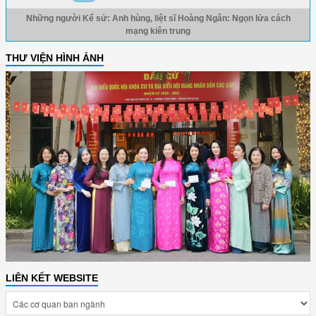
Những người Kể sử: Anh hùng, liệt sĩ Hoàng Ngân: Ngọn lửa cách
mạng kiên trung
THƯ VIỆN HÌNH ẢNH
LIÊN KẾT WEBSITE