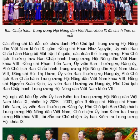
Ban Chấp hành Trung ương Hội Nông dân Việt Nam khóa IX đã chính thức ra
mắt
Các đồng chí tái đắc cử chức danh Phó Chủ tịch Trung ương Hội Nông
dân Việt Nam khóa IX, gồm: Đồng chí Phan Như Nguyện, Ủy viên Ban
Chấp hành Đảng bộ Mặt trận Tổ quốc, các đoàn thể Trung ương, Phó Chủ
tịch Thường trực Ban Chấp hành Trung ương Hội Nông dân Việt Nam
khóa VIII; Đồng chí Phạm Tiến Nam, Ủy viên Ban Thường vụ Đảng ủy,
Phó Chủ tịch Ban Chấp hành Trung ương Hội Nông dân Việt Nam khóa
VIII; Đồng chí Bùi Thị Thơm, Ủy viên Ban Thường vụ Đảng ủy, Phó Chủ
tịch Ban Chấp hành Trung ương Hội Nông dân Việt Nam khóa VIII; Đồng
chí Nguyễn Xuân Định, Ủy viên Ban Thường vụ Đảng ủy, Phó Chủ tịch
Ban Chấp hành Trung ương Hội Nông dân Việt Nam khóa VIII.
Hội nghị đã bầu Ủy viên Ủy ban Kiểm tra Trung ương Hội Nông dân Việt
Nam khóa IX, nhiệm kỳ 2026 - 2031, gồm 9 đồng chí. Đồng chí Phạm
Tiến Nam, Ủy viên Ban Thường vụ Đảng ủy, Phó Chủ tịch Ban Chấp hành
Trung ương Hội Nông dân Việt Nam, Chủ nhiệm Ủy ban Kiểm tra Trung
ương Hội khóa VIII, tái đắc cử Chủ nhiệm Ủy ban Kiểm tra Trung ương
Hội khóa IX.