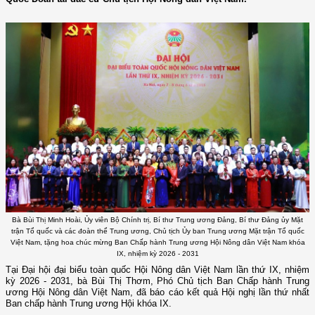
Bà Bùi Thị Minh Hoài, Ủy viên Bộ Chính trị, Bí thư Trung ương Đảng, Bí thư Đảng ủy Mặt
trận Tổ quốc và các đoàn thể Trung ương, Chủ tịch Ủy ban Trung ương Mặt trận Tổ quốc
Việt Nam, tặng hoa chúc mừng Ban Chấp hành Trung ương Hội Nông dân Việt Nam khóa
IX, nhiệm kỳ 2026 - 2031
Tại Đại hội đại biểu toàn quốc Hội Nông dân Việt Nam lần thứ IX, nhiệm
kỳ 2026 - 2031, bà Bùi Thị Thơm, Phó Chủ tịch Ban Chấp hành Trung
ương Hội Nông dân Việt Nam, đã báo cáo kết quả Hội nghị lần thứ nhất
Ban chấp hành Trung ương Hội khóa IX.