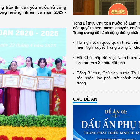
ng trào thi đua yêu nước và công
hương hướng nhiệm vụ năm 2025 -
Tổng Bí thư, Chủ tịch nước Tô Lâm
các quyết sách, bước chuyển chiến
Trung ương để hành động thống nhất
Hội nghị toàn quốc quán triệt, triể
hiện Nghị quyết Trung ương 3, kh
Hội Chữ thập đỏ Việt Nam bước 
kỳ mới với 3 khâu đột phá
Tổng Bí thư, Chủ tịch nước Tô 
tác nhân đạo phải trở thành mộ
trong...
CÁC ĐỀ ÁN