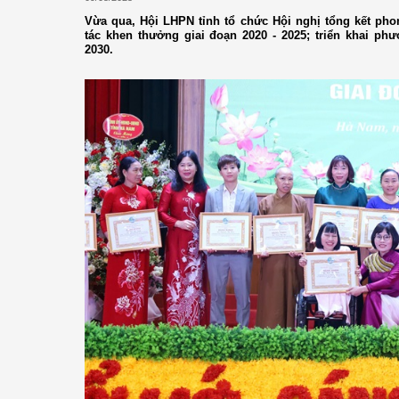
Vừa qua, Hội LHPN tỉnh tổ chức Hội nghị tổng kết pho
tác khen thưởng giai đoạn 2020 - 2025; triển khai p
2030.