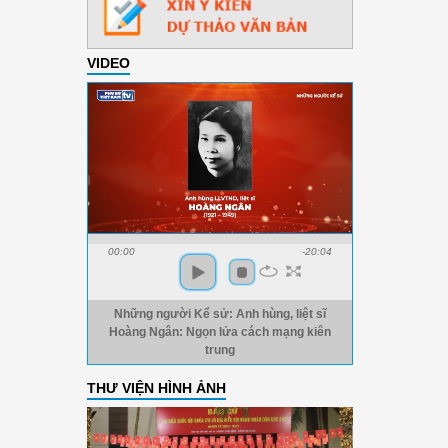
VIDEO
00:00
-20:04
Những người Kể sử: Anh hùng, liệt sĩ
Hoàng Ngân: Ngọn lửa cách mạng kiên
trung
THƯ VIỆN HÌNH ẢNH